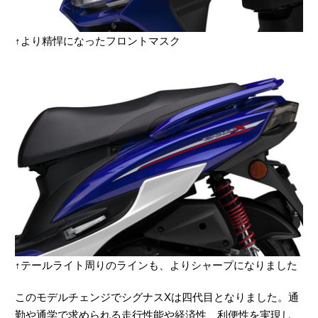
↑より精悍になったフロントマスク
↑テールライト周りのラインも、よりシャープになりました
このモデルチェンジでシグナスXは四代目となりました。通
勤や通学で求められる走行性能や経済性、利便性を実現し、