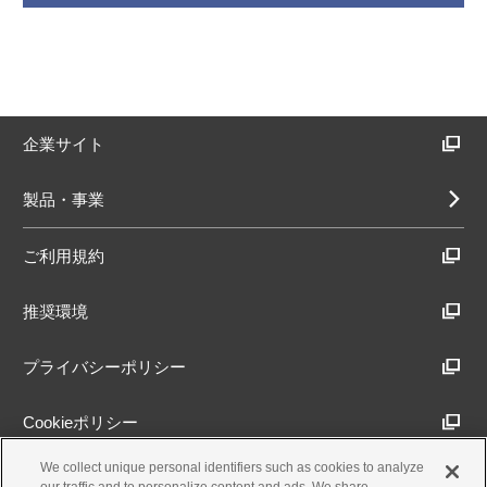
企業サイト
製品・事業
ご利用規約
推奨環境
プライバシーポリシー
Cookieポリシー
We collect unique personal identifiers such as cookies to analyze
アクセシビリティ方針
our traffic and to personalize content and ads. We share