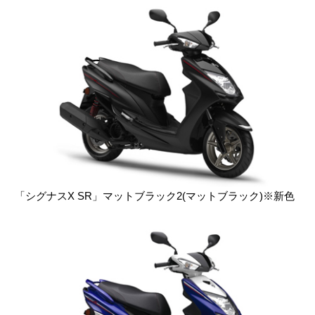
「シグナスX SR」マットブラック2(マットブラック)※新色