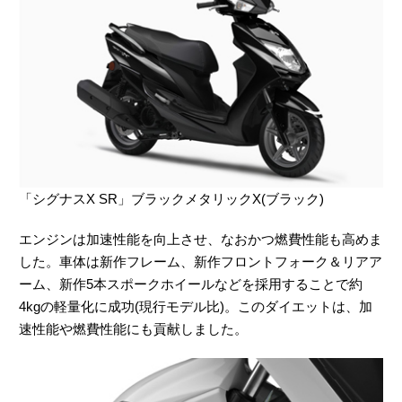
「シグナスX SR」ブラックメタリックX(ブラック)
エンジンは加速性能を向上させ、なおかつ燃費性能も高めま
した。車体は新作フレーム、新作フロントフォーク＆リアア
ーム、新作5本スポークホイールなどを採用することで約
4kgの軽量化に成功(現行モデル比)。このダイエットは、加
速性能や燃費性能にも貢献しました。