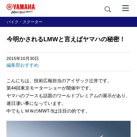
バイク・スクーター
今明かされるLMWと言えばヤマハの秘密！
2015年10月30日
編集部おすすめ
こんにちは、技術広報担当のアイザック辻井です。
第44回東京モーターショーが開催中です。
ヤマハのブースも話題のワールドプレミアムの展示があり、
連日凄い事になっています。
中でもＬＭＷのMWT-9は注目の的です。