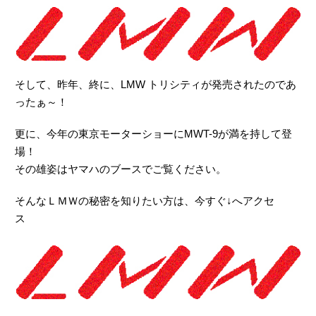
そして、昨年、終に、LMW トリシティが発売されたのであ
ったぁ～！
更に、今年の東京モーターショーにMWT-9が満を持して登
場！
その雄姿はヤマハのブースでご覧ください。
そんなＬＭＷの秘密を知りたい方は、今すぐ↓へアクセ
ス