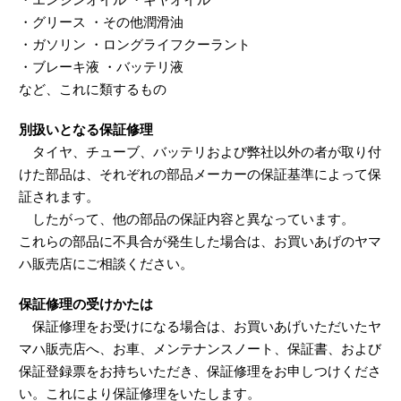
・グリース ・その他潤滑油
・ガソリン ・ロングライフクーラント
・ブレーキ液 ・バッテリ液
など、これに類するもの
別扱いとなる保証修理
タイヤ、チューブ、バッテリおよび弊社以外の者が取り付
けた部品は、それぞれの部品メーカーの保証基準によって保
証されます。
したがって、他の部品の保証内容と異なっています。
これらの部品に不具合が発生した場合は、お買いあげのヤマ
ハ販売店にご相談ください。
保証修理の受けかたは
保証修理をお受けになる場合は、お買いあげいただいたヤ
マハ販売店へ、お車、メンテナンスノート、保証書、および
保証登録票をお持ちいただき、保証修理をお申しつけくださ
い。これにより保証修理をいたします。