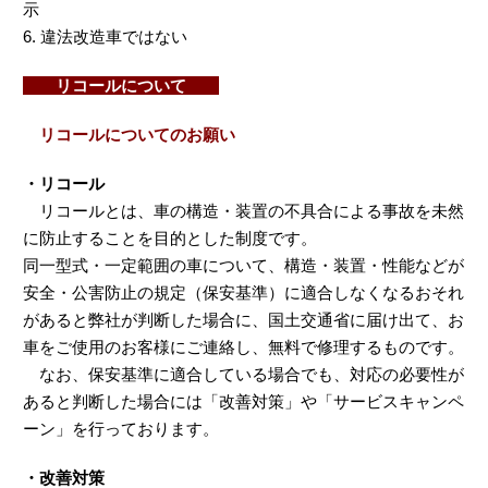
示
6. 違法改造車ではない
リコールについて
リコールについてのお願い
・リコール
リコールとは、車の構造・装置の不具合による事故を未然
に防止することを目的とした制度です。
同一型式・一定範囲の車について、構造・装置・性能などが
安全・公害防止の規定（保安基準）に適合しなくなるおそれ
があると弊社が判断した場合に、国土交通省に届け出て、お
車をご使用のお客様にご連絡し、無料で修理するものです。
なお、保安基準に適合している場合でも、対応の必要性が
あると判断した場合には「改善対策」や「サービスキャンペ
ーン」を行っております。
・改善対策