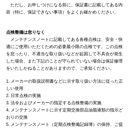
ただし、お申しつけになる前に、保証書に記載してある内
容（特に、保証できない事項）をよくお確かめください。
点検整備は怠りなく
メンテナンスノートに記載してある各種点検は、安全・快
適にご使用いただくための必要最小限の点検です。この点検
を怠ったり、不適当な取り扱いなどが起因して不具合が発生
した場合、また下記のことが守られていない場合は保証修理
をいたしかねることがありますので、ご承知ください。
1. メーカーの取扱説明書などに示す取り扱い方法に従った正
しい使用
2. 日常点検の実施
3. 法令およびメーカーの指定する点検整備の実施
4. メンテナンスノートに示す定期交換部品油脂液類の指示ど
おりの交換
5. メンテナンスノート（定期点検整備記録簿）の保持、ご提