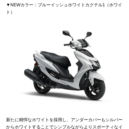
▼NEWカラー：ブルーイッシュホワイトカクテル1（ホワイ
ト）
新たに精悍なホワイトを採用し、アンダーカバーもシルバー
からホワイトすることでシンプルながらよりスポーティなイ