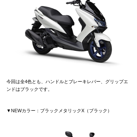
今回は全4色とも、ハンドルとブレーキレバー、グリップエ
ンドはブラックです。
▼NEWカラー：ブラックメタリックX（ブラック）