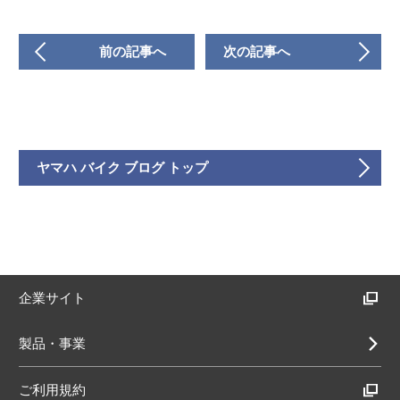
前の記事へ
次の記事へ
ヤマハ バイク ブログ トップ
企業サイト
製品・事業
ご利用規約