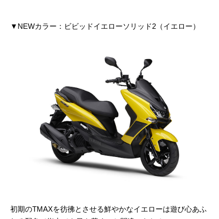
▼NEWカラー：ビビッドイエローソリッド2（イエロー）
初期のTMAXを彷彿とさせる鮮やかなイエローは遊び心あふ