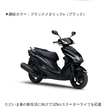
▼継続カラー：ブラックメタリックx（ブラック）
ただいま春の新生活に向けて125ccスクーターライフを応援