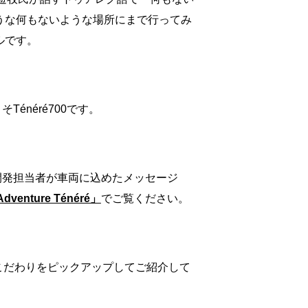
うな何もないような場所にまで行ってみ
ルです。
Ténéré700です。
開発担当者が車両に込めたメッセージ
Adventure Ténéré」
でご覧ください。
徴やこだわりをピックアップしてご紹介して