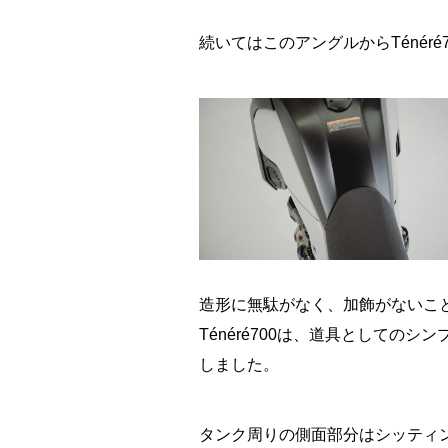
続いてはこのアングルからTénér
造形に無駄がなく、加飾がないこ
Ténéré700は、道具としての
しました。
タンク周りの側面部分はシッティ