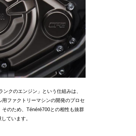
クランクのエンジン」という仕組みは、
ル用ファクトリーマシンの開発のプロセ
のため、Ténéré700との相性も抜群
貢献しています。