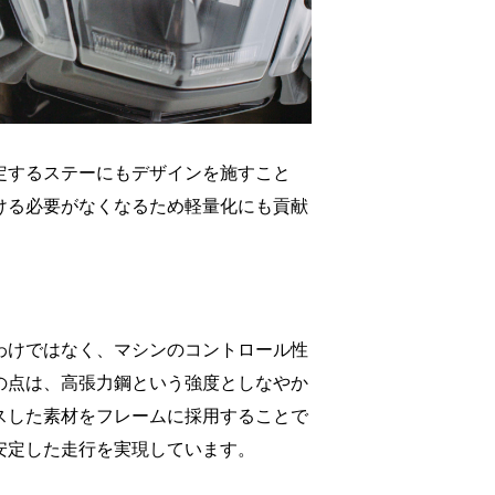
定するステーにもデザインを施すこと
ける必要がなくなるため軽量化にも貢献
わけではなく、マシンのコントロール性
の点は、高張力鋼という強度としなやか
スした素材をフレームに採用することで
安定した走行を実現しています。