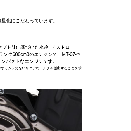
した軽量化にこだわっています。
プト*1に基づいた水冷・4ストロー
ンク688cm3のエンジンで、MT-07や
・コンパクトなエンジンです。
やすくムラのないリニアなトルクを創出することを求