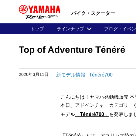
バイク・スクーター
トップ
ラインナップ
ブログ・イベ
Top of Adventure Ténéré
2020年3月11日
新モデル情報
Ténéré700
こんにちは！ヤマハ発動機販売 本
本日、アドベンチャーカテゴリーを切
モデル
「Ténéré700」
を発表しま
「Ténéré」とは、アフリカ大