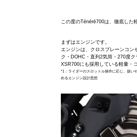
この度のTénéré700は、徹底
まずはエンジンです。
エンジンは、クロスプレーンコンセ
ク・DOHC・直列2気筒・270度クラ
XSR700にも採用している軽量
*1：ライダーのスロットル操作に応じ、扱い
めるエンジン設計思想