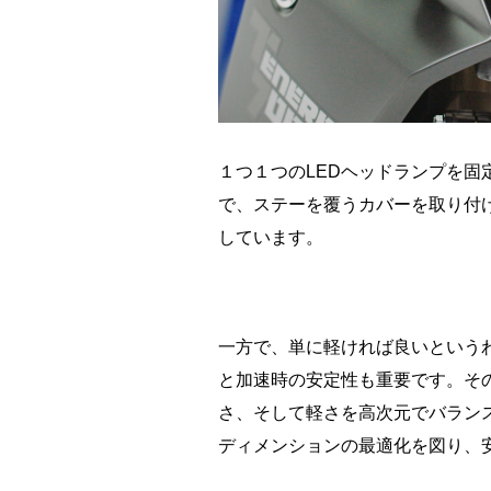
１つ１つのLEDヘッドランプを固
で、ステーを覆うカバーを取り付
しています。
一方で、単に軽ければ良いという
と加速時の安定性も重要です。そ
さ、そして軽さを高次元でバラン
ディメンションの最適化を図り、