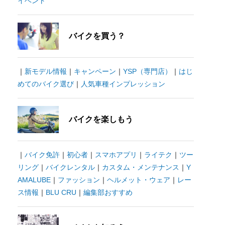
イベント
バイクを買う？
｜
新モデル情報
｜
キャンペーン
｜
YSP（専門店）
｜
はじ
めてのバイク選び
｜
人気車種インプレッション
バイクを楽しもう
｜
バイク免許
｜
初心者
｜
スマホアプリ
｜
ライテク
｜
ツー
リング
｜
バイクレンタル
｜
カスタム・メンテナンス
｜
Y
AMALUBE
｜
ファッション
｜
ヘルメット・ウェア
｜
レー
ス情報
｜
BLU CRU
｜
編集部おすすめ