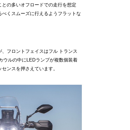
ことの多いオフロードでの走行を想定
るべくスムーズに行えるようフラットな
が、フロントフェイスはフル トランス
カウルの中にLEDランプが複数個装着
ッセンスを押さえています。