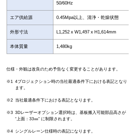
50/60Hz
エア供給源
0.45Mpa以上、清浄・乾燥状態
外形寸法
L1,252 x W1,497 x H1,614mm
本体質量
1,480kg
仕様・外観は改良のため予告なく変更することがあります。
※1
4プロジェクション時の当社最適条件下における表記となり
ます。
※2
当社最適条件下における表記となります。
※3
3Dレーザーオプション選択時は、基板搬入可能部品高さが
“上面：33㎜” に制限されます。
※4
シングルレーン仕様時の表記になります。