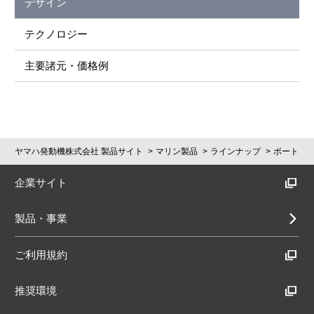
デザイン
テクノロジー
主要諸元・価格例
ヤマハ発動機株式会社 製品サイト
マリン製品
ラインナップ
ボート
企業サイト
製品・事業
ご利用規約
推奨環境