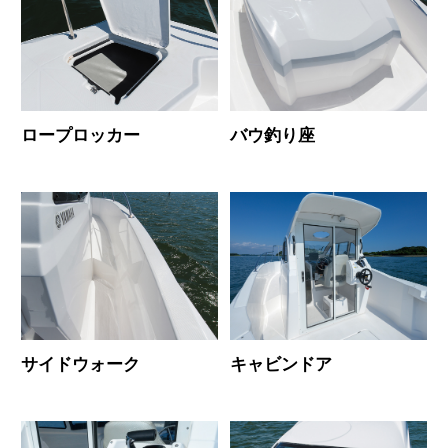
ロープロッカー
バウ釣り座
サイドウォーク
キャビンドア