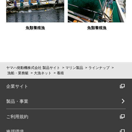
ヤマハ設計室だより
魚類養殖漁
魚類養殖漁
ヤマハ発動機株式会社 製品サイト
マリン製品
ラインナップ
漁船・業務艇
大漁ネット
養殖
企業サイト
製品・事業
ご利用規約
推奨環境