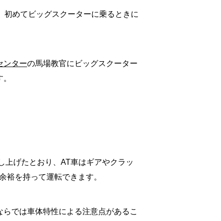
も、初めてビッグスクーターに乗るときに
センター
の馬場教官にビッグスクーター
す。
し上げたとおり、AT車はギアやクラッ
も余裕を持って運転できます。
ならでは車体特性による注意点があるこ