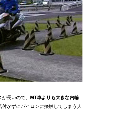
スが長いので、
MT車よりも大きな内輪
気付かずにパイロンに接触してしまう人