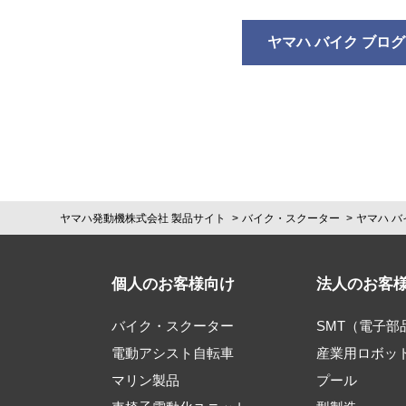
ヤマハ バイク ブログ
ヤマハ発動機株式会社 製品サイト
バイク・スクーター
ヤマハ バ
個人のお客様向け
法人のお客
バイク・スクーター
SMT（電子
電動アシスト自転車
産業用ロボッ
マリン製品
プール