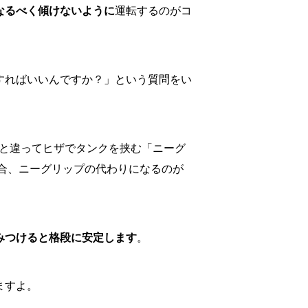
なるべく傾けないように
運転するのがコ
すればいいんですか？」という質問をい
車と違ってヒザでタンクを挟む「ニーグ
場合、ニーグリップの代わりになるのが
。
みつけると格段に安定します
。
ますよ。