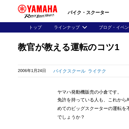
バイク・スクーター
トップ
ラインナップ
ブログ・イベ
教官が教える運転のコツ1
2006年1月24日
バイクスクール
ライテク
ヤマハ発動機販売の小倉です。
免許を持っている人も、これから
めてのビッグスクーターの運転を
でしょうか？