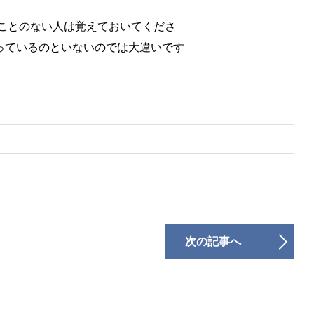
たことのない人は覚えておいてくださ
っているのといないのでは大違いです
次の記事へ