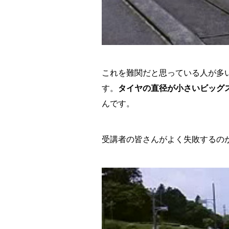
これを難関だと思っている人が多
す。
タイヤの直径が小さいビッグ
んです。
受講者の皆さんがよく失敗するの