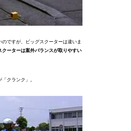
いのですが、ビッグスクーターは違いま
スクーターは案外バランスが取りやすい
が「クランク」。