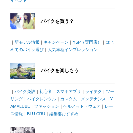
イベント
バイクを買う？
｜
新モデル情報
｜
キャンペーン
｜
YSP（専門店）
｜
はじ
めてのバイク選び
｜
人気車種インプレッション
バイクを楽しもう
｜
バイク免許
｜
初心者
｜
スマホアプリ
｜
ライテク
｜
ツー
リング
｜
バイクレンタル
｜
カスタム・メンテナンス
｜
Y
AMALUBE
｜
ファッション
｜
ヘルメット・ウェア
｜
レー
ス情報
｜
BLU CRU
｜
編集部おすすめ