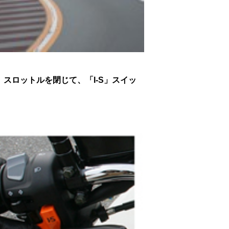
、
スロットルを閉じて、「I-S」スイッ