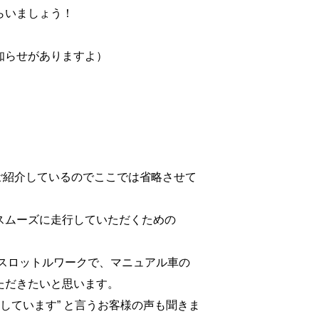
らいましょう！
知らせがありますよ）
ご紹介しているのでここでは省略させて
スムーズに走行していただくための
。
とスロットルワークで、マニュアル車の
ただきたいと思います。
なしています” と言うお客様の声も聞きま