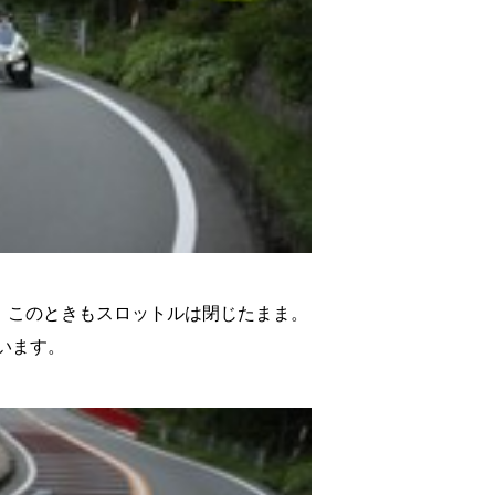
。このときもスロットルは閉じたまま。
ています。