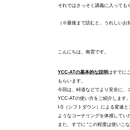
それではさっそく講義に入っても
（※最後まで読むと、うれしいお
こんにちは、南雲です。
YCC-ATの基本的な説明
はすでに
もらいます。
今回は、峠道などでより安全に、
YCC-ATの使い方をご紹介します
I-S（シフトダウン）による変速
ようなコーナリングを体感してい
また、すでに “この程度は使いこ