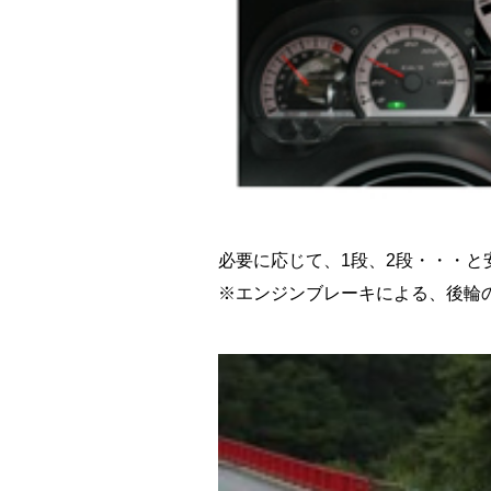
必要に応じて、1段、2段・・・
※エンジンブレーキによる、後輪