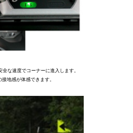
と安全な速度でコーナーに進入します。
の接地感が体感できます。