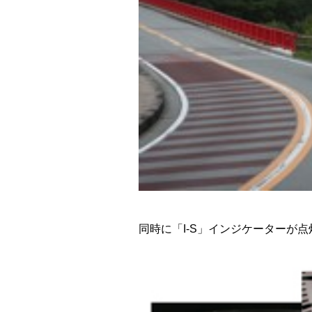
同時に「I-S」インジケーターが