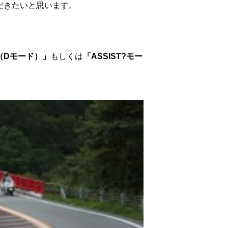
だきたいと思います。
（Dモード）」
もしくは
「ASSIST?モー