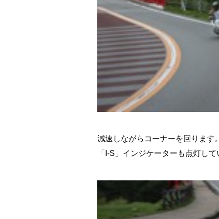
減速しながらコーナーを回ります
「I-S」インジケーターも点灯し