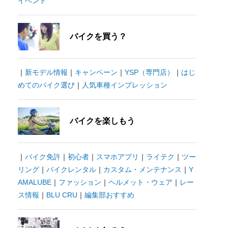
イベント
バイクを買う？
｜
新モデル情報
｜
キャンペーン
｜
YSP（専門店）
｜
はじ
めてのバイク選び
｜
人気車種インプレッション
バイクを楽しもう
｜
バイク免許
｜
初心者
｜
スマホアプリ
｜
ライテク
｜
ツー
リング
｜
バイクレンタル
｜
カスタム・メンテナンス
｜
Y
AMALUBE
｜
ファッション
｜
ヘルメット・ウェア
｜
レー
ス情報
｜
BLU CRU
｜
編集部おすすめ