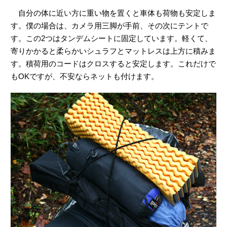
自分の体に近い方に重い物を置くと車体も荷物も安定しま
す。僕の場合は、カメラ用三脚が手前、その次にテントで
す。この2つはタンデムシートに固定しています。軽くて、
寄りかかると柔らかいシュラフとマットレスは上方に積みま
す。積荷用のコードはクロスすると安定します。これだけで
もOKですが、不安ならネットも付けます。