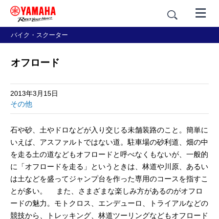
バイク・スクーター
オフロード
2013年3月15日
その他
石や砂、土やドロなどが入り交じる未舗装路のこと。簡単に
いえば、アスファルトではない道。駐車場の砂利道、畑の中
を走る土の道などもオフロードと呼べなくもないが、一般的
に「オフロードを走る」というときは、林道や川原、あるい
は土などを盛ってジャンプ台を作った専用のコースを指すこ
とが多い。 また、さまざまな楽しみ方があるのがオフロ
ードの魅力。モトクロス、エンデューロ、トライアルなどの
競技から、トレッキング、林道ツーリングなどもオフロード