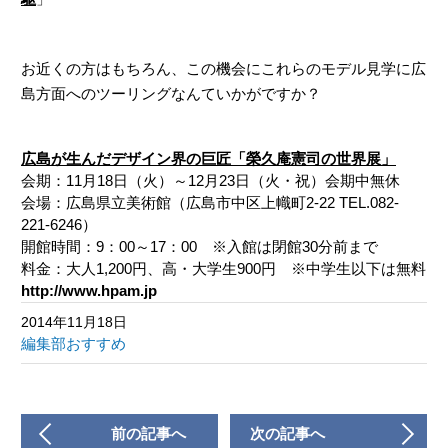
お近くの方はもちろん、この機会にこれらのモデル見学に広
島方面へのツーリングなんていかがですか？
広島が生んだデザイン界の巨匠「榮久庵憲司の世界展」
会期：11月18日（火）～12月23日（火・祝）会期中無休
会場：広島県立美術館（広島市中区上幟町2-22 TEL.082-
221-6246）
開館時間：9：00～17：00 ※入館は閉館30分前まで
料金：大人1,200円、高・大学生900円 ※中学生以下は無料
http://www.hpam.jp
2014年11月18日
編集部おすすめ
前の記事へ
次の記事へ