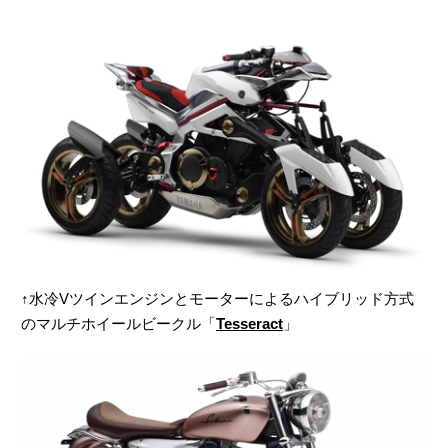
↑水冷Vツインエンジンとモーターによるハイブリッド方式
のマルチホイールビークル「
Tesseract
」