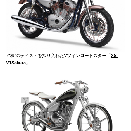
↑“和”のテイストを採り入れたVツインロードスター「
XS-
V1Sakura
」