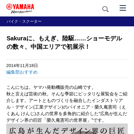
バイク・スクーター
Sakuraに、もえぎ、陸駆……ショーモデル
の数々、中国エリアで初展示！
2014年11月18日
編集部おすすめ
こんにちは。ヤマハ発動機販売の山崎です。
秋と言えば芸術の秋。そんな季節にピッタリな展覧会をご紹
介します。アートとものづくりを融合したインダストリア
ル・デザイン(工業デザイン)のパイオニア・榮久庵憲司（え
くあん けんじ)さんの世界を多角的に紹介した“広島が生んだ
デザイン界の巨匠「榮久庵憲司の世界展」”です。