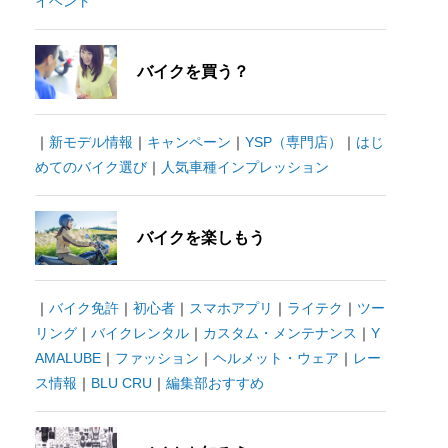
イベント
バイクを買う？
｜
新モデル情報
｜
キャンペーン
｜
YSP（専門店）
｜
はじ
めてのバイク選び
｜
人気車種インプレッション
バイクを楽しもう
｜
バイク免許
｜
初心者
｜
スマホアプリ
｜
ライテク
｜
ツー
リング
｜
バイクレンタル
｜
カスタム・メンテナンス
｜
Y
AMALUBE
｜
ファッション
｜
ヘルメット・ウェア
｜
レー
ス情報
｜
BLU CRU
｜
編集部おすすめ