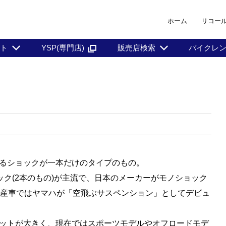
ホーム
リコー
ント
YSP(専門店)
販売店検索
バイクレ
るショックが一本だけのタイプのもの。
ク(2本のもの)が主流で、日本のメーカーがモノショック
量産車ではヤマハが「空飛ぶサスペンション」としてデビュ
ットが大きく、現在ではスポーツモデルやオフロードモデ