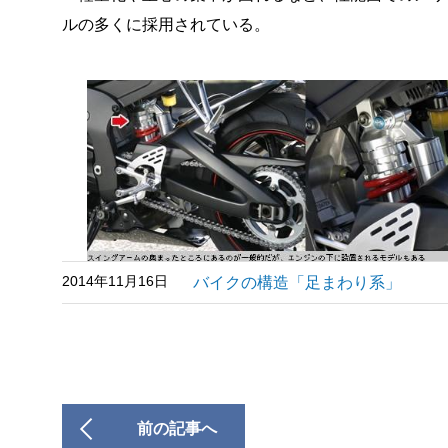
ルの多くに採用されている。
2014年11月16日
バイクの構造「足まわり系」
前の記事へ