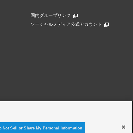
国内グループリンク
ソーシャルメディア公式アカウント
アクセシビリティ方針
o Not Sell or Share My Personal Information