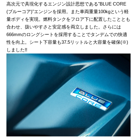
高次元で具現化するエンジン設計思想である"BLUE CORE
(ブルーコア)"エンジンを採用。また車両重量100kgという軽
量ボディを実現。燃料タンクをフロア下に配置したこととも
合わせ、扱いやすさと安定感を両立しました。さらには
666mmのロングシートを採用することでタンデムでの快適
性を向上。シート下容量も37.5リットルと大容量を確保(※)
しました!!