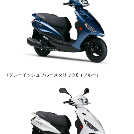
↑グレーイッシュブルーメタリック8（ブルー）