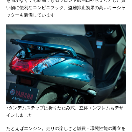
を開かなくても給油できるフロント給油口やちょっとした買
い物に便利なコンビニフック、盗難抑止効果の高いキーシャ
ッターも装備しています
↑タンデムステップは折りたたみ式。立体エンブレムもデザ
インしました
たとえばエンジン。走りの楽しさと燃費・環境性能の両立を