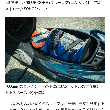
↑新開発した"BLUE CORE (ブルーコア)"エンジンは、空冷4
ストロークSOHC2バルブ
↑666mmのロングシートの下には37.5リットルの大容量シー
ト下スペース(※)を確保
じつは私を含めた多くのスタッフは、発売に先立ち試乗する
ことができたのですが、そこでの印象は出足が良く軽快であ