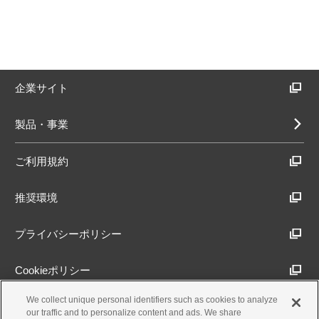
企業サイト
製品・事業
ご利用規約
推奨環境
プライバシーポリシー
Cookieポリシー
We collect unique personal identifiers such as cookies to analyze
アクセシビリティ方針
our traffic and to personalize content and ads. We share