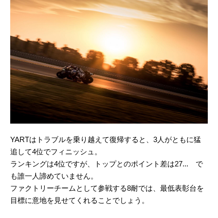
YARTはトラブルを乗り越えて復帰すると、3人がともに猛
追して4位でフィニッシュ。
ランキングは4位ですが、トップとのポイント差は27... で
も誰一人諦めていません。
ファクトリーチームとして参戦する8耐では、最低表彰台を
目標に意地を見せてくれることでしょう。