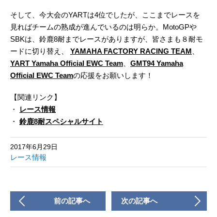
そして、今大会のYARTは4位でしたが、ここまでレースを
見ればチームの熟成が進んでいるのは明らか。MotoGPや
SBKは、鈴鹿8耐までレースがありますが、皆さまも８耐モ
ードに切り替え、
YAMAHA FACTORY RACING TEAM
、
YART Yamaha Official EWC Team
、
GMT94 Yamaha
Official EWC Team
の応援をお願いします！
【関連リンク】
・
レース情報
・
鈴鹿8耐スペシャルサイト
2017年6月29日
レース情報
前の記事へ
次の記事へ