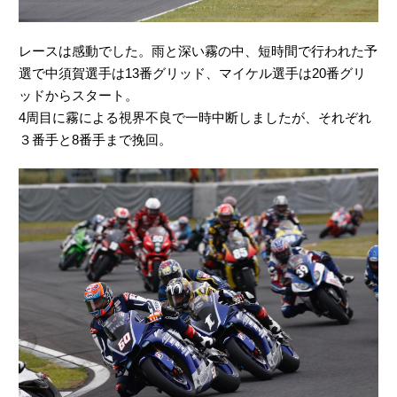
レースは感動でした。雨と深い霧の中、短時間で行われた予
選で中須賀選手は13番グリッド、マイケル選手は20番グリ
ッドからスタート。
4周目に霧による視界不良で一時中断しましたが、それぞれ
３番手と8番手まで挽回。