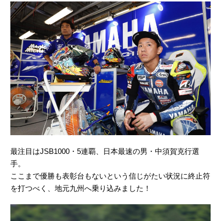
最注目はJSB1000・5連覇、日本最速の男・中須賀克行選
手。
ここまで優勝も表彰台もないという信じがたい状況に終止符
を打つべく、地元九州へ乗り込みました！