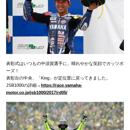
表彰式はいつもの中須賀選手に。晴れやかな笑顔でガッツポ
ーズ！
表彰台の中央、「King」が定位置に戻ってきました。
JSB1000の詳細→
https://race.yamaha-
motor.co.jp/jsb1000/2017/rd05/