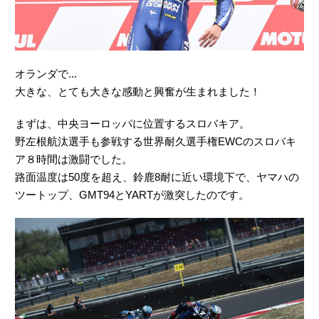
オランダで...
大きな、とても大きな感動と興奮が生まれました！
まずは、中央ヨーロッパに位置するスロバキア。
野左根航汰選手も参戦する世界耐久選手権EWCのスロバキ
ア８時間は激闘でした。
路面温度は50度を超え、鈴鹿8耐に近い環境下で、ヤマハの
ツートップ、GMT94とYARTが激突したのです。