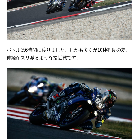
バトルは6時間に渡りました。しかも多くが10秒程度の差。
神経がスリ減るような接近戦です。