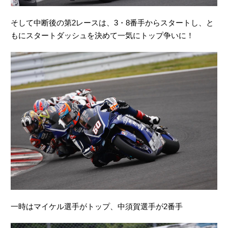
そして中断後の第2レースは、3・8番手からスタートし、と
もにスタートダッシュを決めて一気にトップ争いに！
一時はマイケル選手がトップ、中須賀選手が2番手