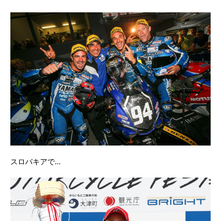
スロバキアで...