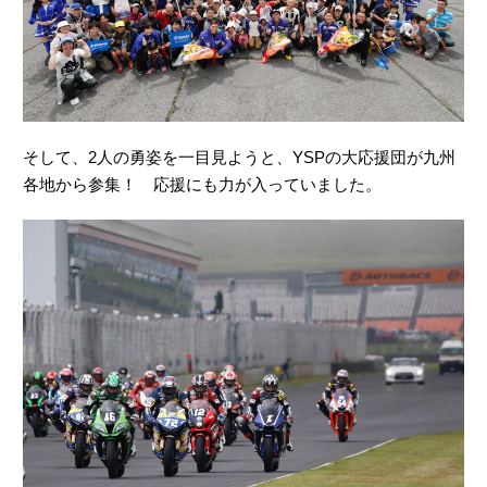
そして、2人の勇姿を一目見ようと、YSPの大応援団が九州
各地から参集！ 応援にも力が入っていました。