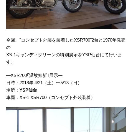
今回、"コンセプト外装を装着したXSR700"2台と1970年発売
の
XS-1キャンディグリーンの特別展示をYSP仙台にて行いま
す。
―XSR700｢温故知新｣展示―
日時：2018年 4/21（土）〜5/13（日）
場所：
YSP仙台
車両：XS-1 XSR700（コンセプト外装装着）