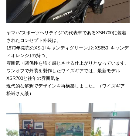
ヤマハ"スポーツヘリテイジ"の代表車であるXSR700に装着
されたコンセプト外装は、
1970年発売のXS-1｢キャンディグリーン｣とXS650｢キャンデ
ィオレンジ｣の持つ、
雰囲気・関係性を強く感じさせる仕上がりとなっています。
ワンオフで外装を製作したワイズギアでは、最新モデル
XSR700と往年の雰囲気を
現代的な解釈でデザインを再構築しました。（ワイズギア
松嵜さん談）