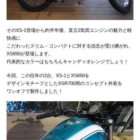
そのXS-1登場から約半年後、直立2気筒エンジンの魅力と軽
快感に
こだわったスリム・コンパクトに対する信念が受け継がれ、
XS650が登場します。
代表的なカラーはもちろんキャンディオレンジでしょう！
今回、この往年の2台、XS-1とXS650を
デザインモチーフとしたXSR700用のコンセプト外装を
ワンオフで製作しました！