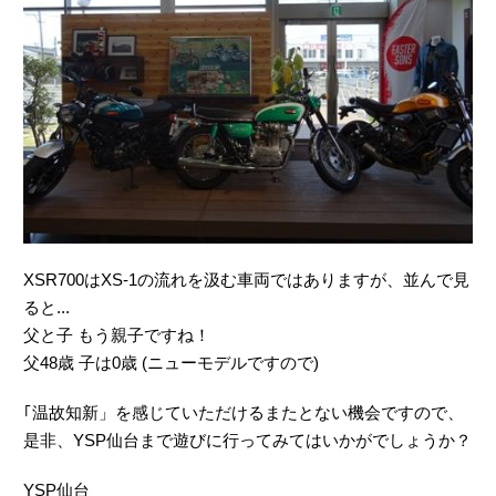
XSR700はXS-1の流れを汲む車両ではありますが、並んで見
ると...
父と子 もう親子ですね！
父48歳 子は0歳 (ニューモデルですので)
｢温故知新」を感じていただけるまたとない機会ですので、
是非、YSP仙台まで遊びに行ってみてはいかがでしょうか？
YSP仙台