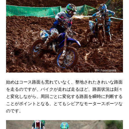
始めはコース路面も荒れていなく、整地されたきれいな路面
を走るのですが、バイクが走れば走るほど、路面状況は刻々
と変化しながら、周回ごとに変化する路面を瞬時に判断する
ことがポイントとなる、とてもシビアなモータースポーツな
のです。