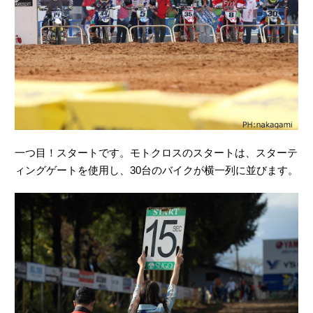
一つ目！スタートです。モトクロスのスタートは、スターテ
ィングゲートを使用し、30台のバイクが横一列に並びます。