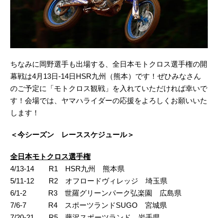
ちなみに岡野選手も出場する、全日本モトクロス選手権の開
幕戦は4月13日-14日HSR九州（熊本）です！ぜひみなさん
のご予定に「モトクロス観戦」を入れていただければ幸いで
す！会場では、ヤマハライダーの応援をよろしくお願いいた
します！
＜今シーズン レーススケジュール＞
全日本モトクロス選手権
4/13-14 R1 HSR九州 熊本県
5/11-12 R2 オフロードヴィレッジ 埼玉県
6/1-2 R3 世羅グリーンパーク弘楽園 広島県
7/6-7 R4 スポーツランドSUGO 宮城県
7/20-21 R5 藤沢スポーツランド 岩手県