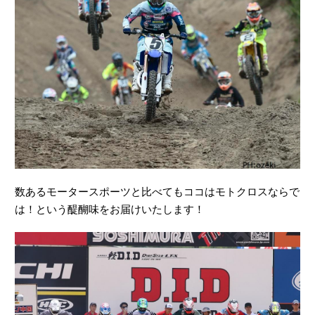
数あるモータースポーツと比べてもココはモトクロスならで
は！という醍醐味をお届けいたします！