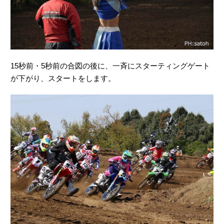
15秒前・5秒前の合図の後に、一斉にスターティングゲート
が下がり、スタートをします。