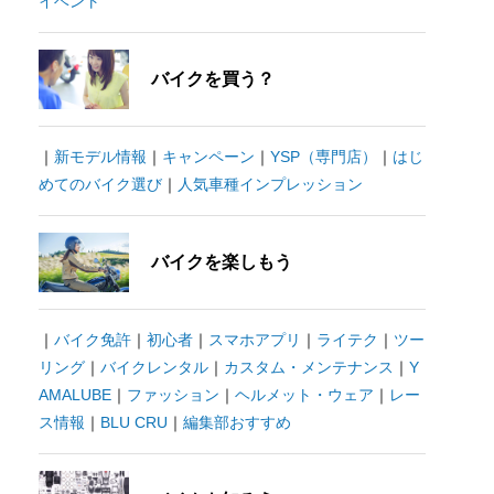
イベント
バイクを買う？
｜
新モデル情報
｜
キャンペーン
｜
YSP（専門店）
｜
はじ
めてのバイク選び
｜
人気車種インプレッション
バイクを楽しもう
｜
バイク免許
｜
初心者
｜
スマホアプリ
｜
ライテク
｜
ツー
リング
｜
バイクレンタル
｜
カスタム・メンテナンス
｜
Y
AMALUBE
｜
ファッション
｜
ヘルメット・ウェア
｜
レー
ス情報
｜
BLU CRU
｜
編集部おすすめ