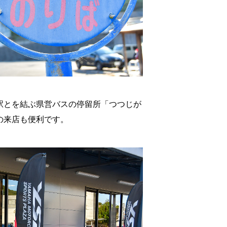
駅とを結ぶ県営バスの停留所「つつじが
の来店も便利です。