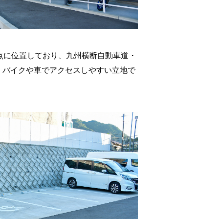
点に位置しており、九州横断自動車道・
と、バイクや車でアクセスしやすい立地で