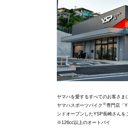
ヤマハを愛するすべてのお客さま
※
ヤマハスポーツバイク
専門店「Y
ンドオープンしたYSP長崎さんを
※126cc以上のオートバイ