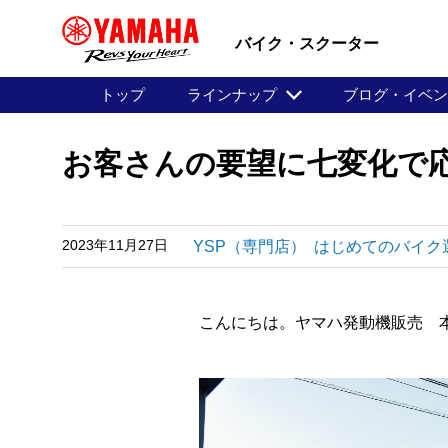
バイク・スクーター
トップ
ラインナップ
ブログ・イベ
お客さんの要望に七変化で応
2023年11月27日
YSP（専門店）
はじめてのバイク
こんにちは。ヤマハ発動機販売 