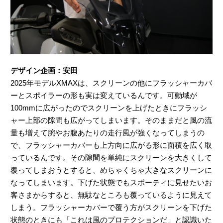
デザイン企画：安田
2025年モデルXMAXは、スクリーンの他にフラッシャーカバ
ーとスポイラーの形も実は変えているんです。可動域が
100mmに広がったのでスクリーンを上げたときにフラッシ
ャー上部の隙間も広がってしまいます。そのままだと風の流
量も増えて腕やお腹あたりの走行風が強くなってしまうの
で、フラッシャーカバーも上方向に広がる形に面積を広く取
っているんです。その隙間を単純にスクリーンを大きくして
覆ってしまおうとすると、めちゃくちゃ大きなスクリーンに
なってしまいます。下げた状態でもスポーティに見せたいお
客さまからすると、無駄なところも覆っているように見えて
しまう。フラッシャーカバーで覆う方がスクリーンを下げた
状態のときにも「これは風のプロテクションだ」と認識いた