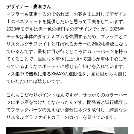
デザイナー：麥倉さん
マフラーも変更するのであれば、お客さまに対してデザイン
上のベネフィットを提供したいと思って工夫をしています。
2023年モデルは黒一色の楕円型のデザインですが、2025年
モデルは車体のダイナミズムを強調するため、ブラックとク
リスタルグラファイトと呼ばれるカラーの2色2枚構成になっ
ているんです。最初に目が行くところにカラーパーツを持っ
てくることで、足回りを車体に近づけて重心が車体中心に寄
っているようなスポーティに感じる仕掛けを入れています。
マス集中で機敏に走るXMAXの運動性を、見た目からも感じ
ていただければ嬉しいです。
これもこだわりポイントなんですが、せっかくのカラーパー
ツにネジ座をつけたくなかったんです。開発者と試行錯誤し
てブラックパーツの見えない部分にネジを取付し、綺麗なク
リスタルグラファイトカラーのカバーを見せています。