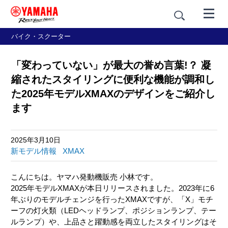
バイク・スクーター
「変わっていない」が最大の誉め言葉!？ 凝
縮されたスタイリングに便利な機能が調和し
た2025年モデルXMAXのデザインをご紹介し
ます
2025年3月10日
新モデル情報
XMAX
こんにちは。ヤマハ発動機販売 小林です。
2025年モデルXMAXが本日リリースされました。2023年に6
年ぶりのモデルチェンジを行ったXMAXですが、「X」モチ
ーフの灯火類（LEDヘッドランプ、ポジションランプ、テー
ルランプ）や、上品さと躍動感を両立したスタイリングはそ