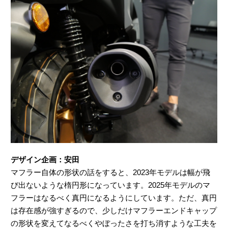
デザイン企画：安田
マフラー自体の形状の話をすると、2023年モデルは幅が飛
び出ないような楕円形になっています。2025年モデルのマ
フラーはなるべく真円になるようにしています。ただ、真円
は存在感が強すぎるので、少しだけマフラーエンドキャップ
の形状を変えてなるべくやぼったさを打ち消すような工夫を