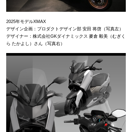
2025年モデルXMAX
デザイン企画：プロダクトデザイン部 安田 将啓（写真左）
デザイナー：株式会社GKダイナミックス 麥倉 毅美（むぎく
ら たかよし）さん（写真右）