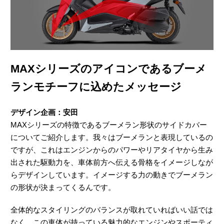
MAXシリーズのアイコンであるブーメ
ランモチーフに込めたメッセージ
デザイン企画：安田
MAXシリーズの特徴であるブーメラン形状のサイドカバー
についてご紹介します。我々はブーメランと表現しているの
ですが、これはエンジンからのパワーやリアタイヤから生み
出された駆動力を、車体前方へ伝える骨格をイメージしなが
らデザインしています。イメージする力の動きでブーメラン
の形状が決まってくるんです。
全体的なスタイリングのバランスが取れていればいい話では
なく、この車体が持っている魅力的なエンジンやスポーティ