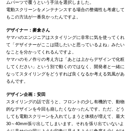
ムパーツで覆うという手法を選択しました。
電動スクリーンをメンテナンスする場合の整備性も考慮して
もこの方法が一番良かったんですよ。
デザイナー：麥倉さん
ヤマハのエンジニアはスタイリングに非常に気を使ってくれ
て「デザイナーがここは隠したいと思っているよね」みたい
なことを分かってくれるんですよ。
ヤマハのモノ作りの考え方は「あとは上からデザインで化粧
してください」という別で動くのではなく、開発者と一緒に
なってスタイリングをどうすれば良くなるか考える気風があ
るんです。
デザイン企画：安田
スタイリングの話で言うと、フロントの少し有機的で、動物
的なデザインを今回も崩したくなかったんです。ただ、どう
しても電動スクリーンを入れてしまうと体積が増えて、最大
30～40mm張り出してしまいます。それを張り出ていないよ
うに見せつつ同じような印象に見えるように角度を少しだけ