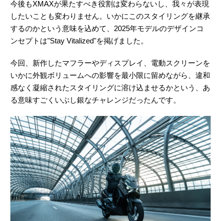
今後もXMAXが果たすべき役割は変わらないし、我々が表現
したいことも変わりません。いかにこのスタイリングを継承
するのかという意味を込めて、2025年モデルのデザインコ
ンセプトは"Stay Vitalized"を掲げました。
今回、新作したマフラーやディスプレイ、電動スクリーンを
いかに外観ボリュームへの影響を最小限に留めながら、違和
感なく凝縮されたスタイリングに溶け込ませるかという、あ
る意味すごくいぶし銀なチャレンジだったんです。