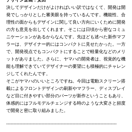
決してデザインだけがよければいい訳ではなくて、開発は開
発でしっかりとした審美眼を持っているんです。機能性、合
理性の面からもデザインに関して良い方向にいくために開発
の方も意見を出してくれます。そこには日頃から密なコミュ
ニケーションがあるからなんです。先ほども述べた新作マフ
ラーは、デザイナー的にはコンパクトに見せたかった。一方
で、開発視点でもコンパクトにすることで軽量化などのメリ
ットがありました。さらに、ヤマハの開発者は、視覚的な機
能も理解できていてデザイナーの要望にも積極的にチャレン
ジしてくれたんです。
そこがヤマハのいいところですね。今回は電動スクリーン搭
載によるフロントデザインの刷新やマフラー、ディスプレイ
など目に付きやすい部分のパーツが新作ということもあり、
体感的にはフルモデルチェンジする時のような大変さと頻度
で開発と密に取り組みました。
---------------------------------------------------------------------------