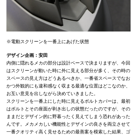
※電動スクリーンを一番上にあげた状態
デザイン企画：安田
内側に隠れるメカの部分は設計ベースで決まりますが、今回
はスクリーンが動いた時に外に見える部分が多く、その時の
スペースの見え方はどうあるべきか、一番省スペースでなお
かつ外観的にも違和感なく収まる最適な位置はどこなのか、
お互い意見を出しながら決めていきました。
スクリーンを一番上にした時に見えるボルトカバーは、最初
はボルトとその座面が剥き出しの状態だったのですが、その
ままだとデザイン的に野暮ったく見えてしまう恐れがあった
んです。メカメカしい機能性とデザインの良さを両立させて
一番クオリティ高く見せるための最善案を模索した結果、ゴ