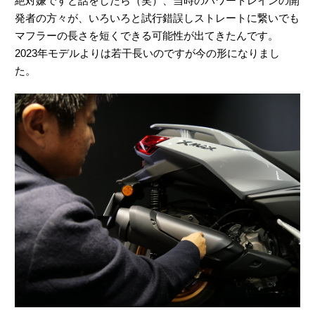
絶対嫌ですと話をしたら（笑）、当時のパワートレインの開
発者の方々が、いろいろと試行錯誤しストレートに繋いでも
マフラーの長さを短くできる可能性が出てきたんです。
2023年モデルよりは若干長いのですが今の形になりまし
た。