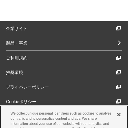
企業サイト
製品・事業
ご利用規約
推奨環境
プライバシーポリシー
Cookieポリシー
We collect unique personal identifiers such as cookies to analyze
アクセシビリティ方針
our traffic and to personalize content and ads. We share
information about your use of our website with our analytics and