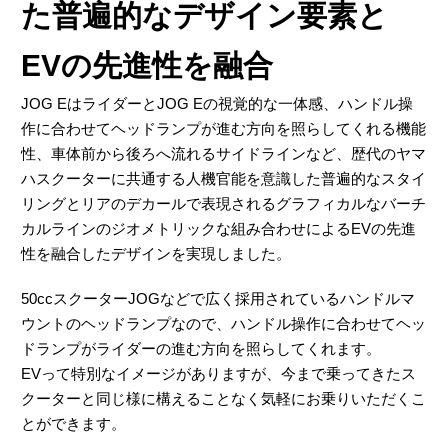
た普遍的なデザイン要素と
EVの先進性を融合
JOG EはライダーとJOG Eの視覚的な一体感、ハンドル操
作に合わせてヘッドランプが進む方向を照らしてくれる機能
性、車体前から後ろへ流れるサイドラインなど、歴代のヤマ
ハスクーターに共通する人機官能を意識した普遍的なスタイ
リングとリアのデカールで表現されるグラフィカルなバーチ
カルラインのジオメトリックな組み合わせによるEVの先進
性を融合したデザインを実現しました。
50ccスクーターJOGなどで広く採用されているハンドルマ
ウントのヘッドランプなので、ハンドル操作に合わせてヘッ
ドランプがライダーの進む方向を照らしてくれます。
EVって特別なイメージがありますが、今まで乗ってきたス
クーターと同じ様に構えることなく気軽にお乗りいただくこ
とができます。