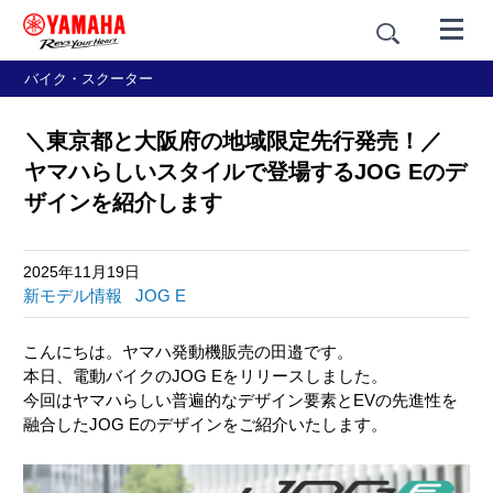
バイク・スクーター
＼東京都と大阪府の地域限定先行発売！／
ヤマハらしいスタイルで登場するJOG Eのデ
ザインを紹介します
2025年11月19日
新モデル情報
JOG E
こんにちは。ヤマハ発動機販売の田邉です。
本日、電動バイクのJOG Eをリリースしました。
今回はヤマハらしい普遍的なデザイン要素とEVの先進性を
融合したJOG Eのデザインをご紹介いたします。