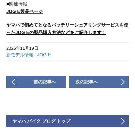
■関連情報
JOG E製品ページ
ヤマハで初めてとなるバッテリーシェアリングサービスを使
ったJOG Eの製品購入方法などをご紹介します！
2025年11月19日
新モデル情報
JOG E
前の記事へ
次の記事へ
ヤマハ バイク ブログ トップ