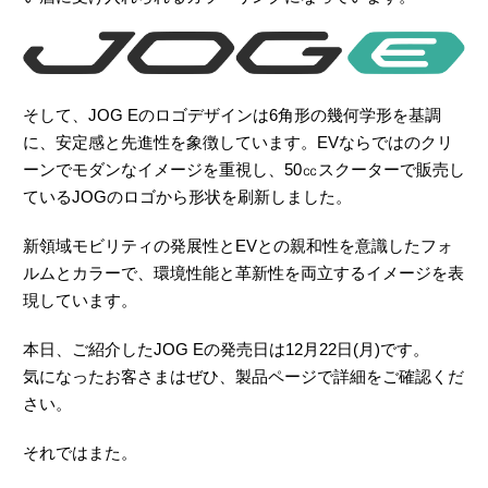
そして、JOG Eのロゴデザインは6角形の幾何学形を基調
に、安定感と先進性を象徴しています。EVならではのクリ
ーンでモダンなイメージを重視し、50㏄スクーターで販売し
ているJOGのロゴから形状を刷新しました。
新領域モビリティの発展性とEVとの親和性を意識したフォ
ルムとカラーで、環境性能と革新性を両立するイメージを表
現しています。
本日、ご紹介したJOG Eの発売日は12月22日(月)です。
気になったお客さまはぜひ、製品ページで詳細をご確認くだ
さい。
それではまた。