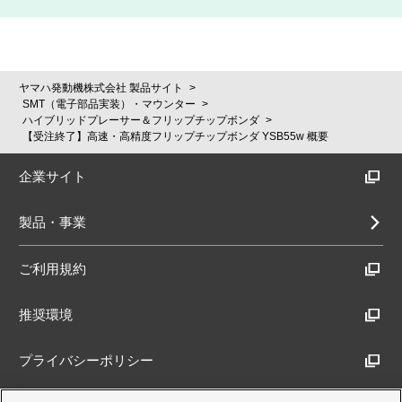
ヤマハ発動機株式会社 製品サイト
SMT（電子部品実装）・マウンター
ハイブリッドプレーサー＆フリップチップボンダ
【受注終了】高速・高精度フリップチップボンダ YSB55w 概要
企業サイト
製品・事業
ご利用規約
推奨環境
プライバシーポリシー