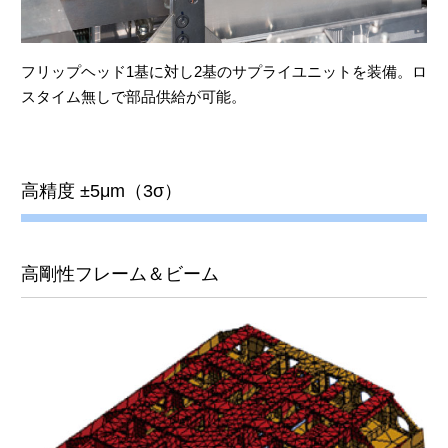
フリップヘッド1基に対し2基のサプライユニットを装備。ロ
スタイム無しで部品供給が可能。
高精度 ±5μm（3σ）
高剛性フレーム＆ビーム