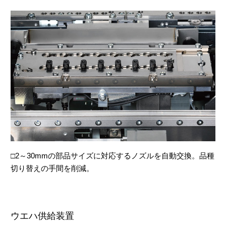
□2～30mmの部品サイズに対応するノズルを自動交換。品種
切り替えの手間を削減。
ウエハ供給装置