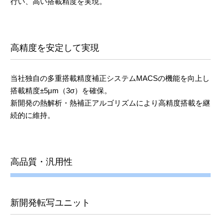
行い、高い搭載精度を実現。
高精度を安定して実現
当社独自の多重搭載精度補正システムMACSの機能を向上し
搭載精度±5μm（3σ）を確保。
新開発の熱解析・熱補正アルゴリズムにより高精度搭載を継
続的に維持。
高品質・汎用性
新開発転写ユニット