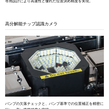
専用設計により高速性と優れた位置決め精度を実現。
高分解能チップ認識カメラ
バンプの欠落チェックと、バンプ基準での位置補正を精密に