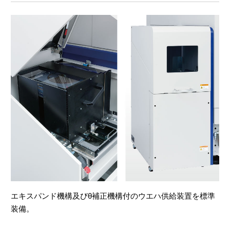
エキスパンド機構及びθ補正機構付のウエハ供給装置を標準
装備。