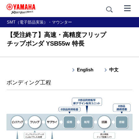
SMT（電子部品実装）・マウンター
【受注終了】高速・高精度フリップ
チップボンダ YSB55w 特長
English
中文
概要
ボンディング工程
特長
基本仕様・外観寸法