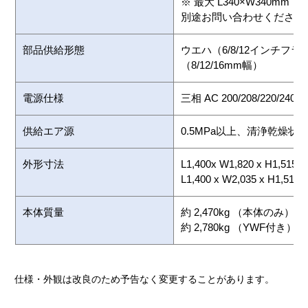
※ 最大 L340×W340mm
別途お問い合わせください
部品供給形態
ウエハ（6/8/12インチ
（8/12/16mm幅）
電源仕様
三相 AC 200/208/220/240/38
供給エア源
0.5MPa以上、清浄乾燥状
外形寸法
L1,400x W1,820 x H1,
L1,400 x W2,035 x H1,
本体質量
約 2,470kg （本体のみ）
約 2,780kg （YWF付き）
仕様・外観は改良のため予告なく変更することがあります。