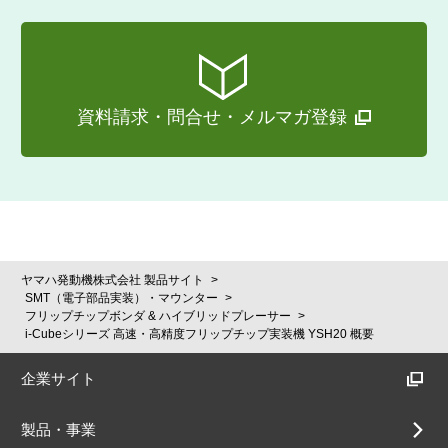
資料請求・問合せ・メルマガ登録
ヤマハ発動機株式会社 製品サイト
SMT（電子部品実装）・マウンター
フリップチップボンダ & ハイブリッドプレーサー
i-Cubeシリーズ 高速・高精度フリップチップ実装機 YSH20 概要
企業サイト
製品・事業