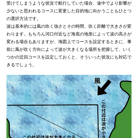
受けてしまうような状況で航行していた場合、途中でより影響が
少ないと思われるコースに変更した目的地に向かうこともひとつ
の選択方法です。
波は基本的には風の吹く強さとその時間、吹く距離で大きさが変
わります。もちろん河口付近など海底の地形によって波の高さが
変わる場合もありますが、海図上でコースを設定するときに、事
前に風が吹く方向によって波が大きくなる場所を把握して、いく
つかの迂回コースを設定しておくと、そういった状況にも対応で
きるでしょう。