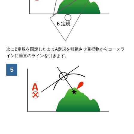
次にB定規を固定したままA定規を移動させ目標物からコースラ
インに垂直のラインを引きます。
5