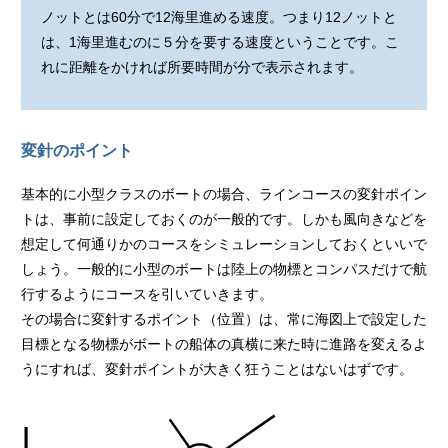
ノットとは60分で12海里進める速度。つまり12ノットと
は、1海里進むのに５分を要する速度ということです。こ
れに距離をかければ所要時間が分で表示されます。
変針のポイント
基本的に小型クラスのボートの場合、ラインコースの変針ポイン
トは、事前に設定しておくのが一般的です。しかも風向きなどを
想定して何通りかのコースをシミュレーションしておくといいで
しょう。一般的に小型のボートは陸上の物標とコンパスだけで航
行するようにコースを引いていきます。
その場合に変針するポイント（位置）は、常に海図上で設定した
目標となる物標がボートの船体の真横に来た時に進路を変えるよ
うにすれば、変針ポイントが大きく狂うことはないはずです。