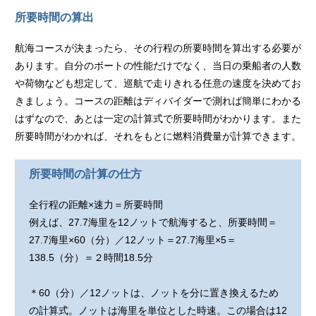
所要時間の算出
航海コースが決まったら、その行程の所要時間を算出する必要が
あります。自分のボートの性能だけでなく、当日の乗船者の人数
や荷物なども想定して、巡航で走りきれる任意の速度を決めてお
きましょう。コースの距離はディバイダーで測れば簡単にわかる
はずなので、あとは一定の計算式で所要時間がわかります。また
所要時間がわかれば、それをもとに燃料消費量が計算できます。
所要時間の計算の仕方
全行程の距離×速力＝所要時間
例えば、27.7海里を12ノットで航海すると、所要時間＝
27.7海里×60（分）／12ノット＝27.7海里×5＝
138.5（分）＝２時間18.5分
＊60（分）／12ノットは、ノットを分に置き換えるため
の計算式。ノットは海里を単位とした時速。この場合は12