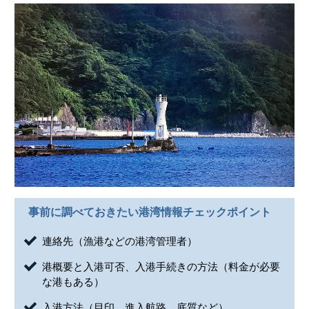
事前に調べておきたい港湾情報チェックポイント
連絡先（漁港などの港湾管理者）
港概要と入港可否、入港手続きの方法（料金が必要
な港もある）
入港方法（目印、進入航路、底質など）