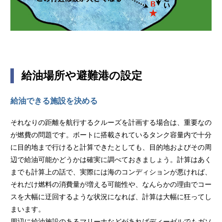
給油場所や避難港の設定
給油できる施設を決める
それなりの距離を航行するクルーズを計画する場合は、重要なの
が燃費の問題です。ボートに搭載されているタンク容量内で十分
に目的地まで行けると計算できたとしても、目的地およびその周
辺で給油可能かどうかは確実に調べておきましょう。計算はあく
までも計算上の話で、実際には海のコンディションが悪ければ、
それだけ燃料の消費量が増える可能性や、なんらかの理由でコー
スを大幅に迂回するような状況になれば、計算は大幅に狂ってし
まいます。
周辺に給油施設のあるマリーナなどがあればディーゼルでもガソ