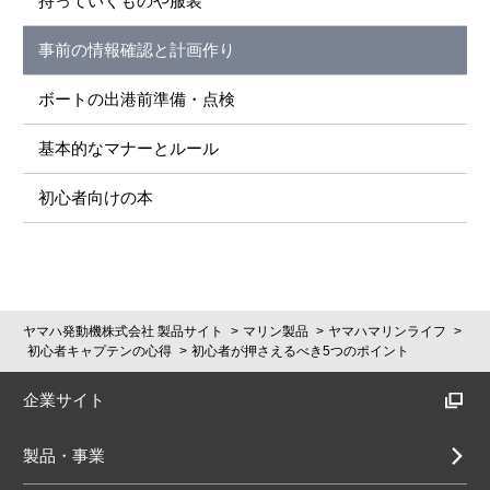
持っていくものや服装
事前の情報確認と計画作り
ボートの出港前準備・点検
基本的なマナーとルール
初心者向けの本
ヤマハ発動機株式会社 製品サイト
マリン製品
ヤマハマリンライフ
初心者キャプテンの心得
初心者が押さえるべき5つのポイント
企業サイト
製品・事業