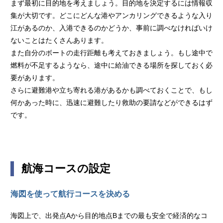
まず最初に目的地を考えましょう。目的地を決定するには情報収
集が大切です。どこにどんな港やアンカリングできるような入り
江があるのか、入港できるのかどうか、事前に調べなければいけ
ないことはたくさんあります。
また自分のボートの走行距離も考えておきましょう。もし途中で
燃料が不足するようなら、途中に給油できる場所を探しておく必
要があります。
さらに避難港や立ち寄れる港があるかも調べておくことで、もし
何かあった時に、迅速に避難したり救助の要請などができるはず
です。
航海コースの設定
海図を使って航行コースを決める
海図上で、出発点Aから目的地点Bまでの最も安全で経済的なコ