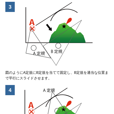
3
図のようにA定規にB定規を当てて固定し、B定規を適当な位置ま
で平行にスライドさせます。
4