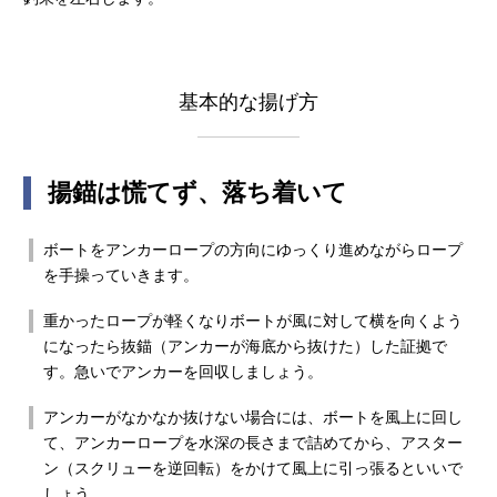
基本的な揚げ方
揚錨は慌てず、落ち着いて
ボートをアンカーロープの方向にゆっくり進めながらロープ
を手操っていきます。
重かったロープが軽くなりボートが風に対して横を向くよう
になったら抜錨（アンカーが海底から抜けた）した証拠で
す。急いでアンカーを回収しましょう。
アンカーがなかなか抜けない場合には、ボートを風上に回し
て、アンカーロープを水深の長さまで詰めてから、アスター
ン（スクリューを逆回転）をかけて風上に引っ張るといいで
しょう。