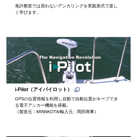
免許教室では習わないアンカリングを実践形式で楽し
く学びます。
i-Pilot（アイパイロット）
GPSの位置情報を利用し自動で自船位置がキープでき
る電子アンカー機能を搭載。
（製造元：MINNKOTA/輸入元：岡田商事）