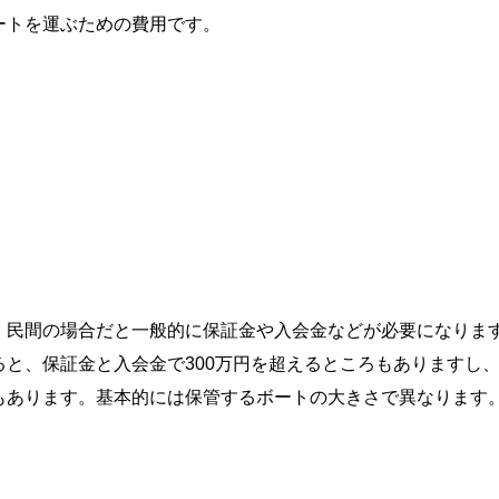
ートを運ぶための費用です。
、民間の場合だと一般的に保証金や入会金などが必要になります
と、保証金と入会金で300万円を超えるところもありますし
もあります。基本的には保管するボートの大きさで異なります