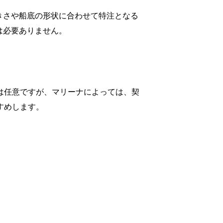
きさや船底の形状に合わせて特注となる
は必要ありません。
は任意ですが、マリーナによっては、契
すめします。