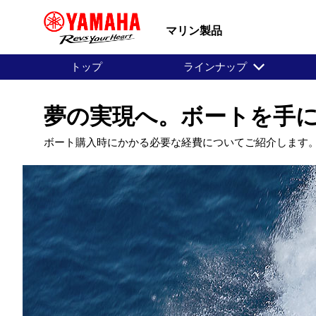
マリン製品
トップ
ラインナップ
夢の実現へ。ボートを手
ボート購入時にかかる必要な経費についてご紹介します