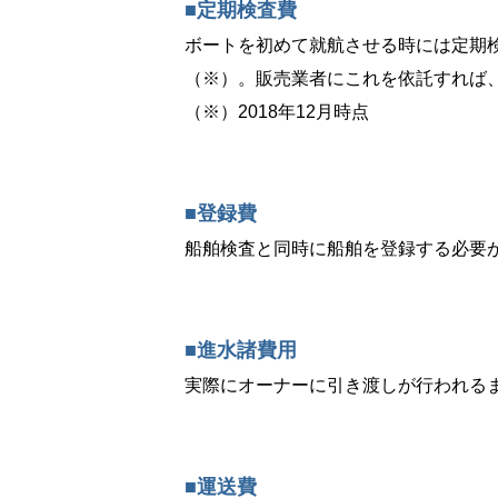
■定期検査費
ボートを初めて就航させる時には定期検査
（※）。販売業者にこれを依託すれば
（※）2018年12月時点
■登録費
船舶検査と同時に船舶を登録する必要
■進水諸費用
実際にオーナーに引き渡しが行われる
■運送費