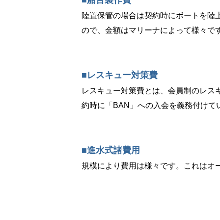
■船台製作費
陸置保管の場合は契約時にボートを陸
ので、金額はマリーナによって様々で
■レスキュー対策費
レスキュー対策費とは、会員制のレス
約時に「BAN」への入会を義務付け
■進水式諸費用
規模により費用は様々です。これはオ