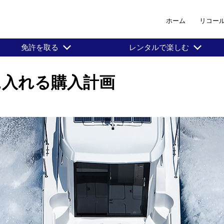
ホーム
リコー
免許を取る
レンタルで楽しむ
に入れる購入計画
。