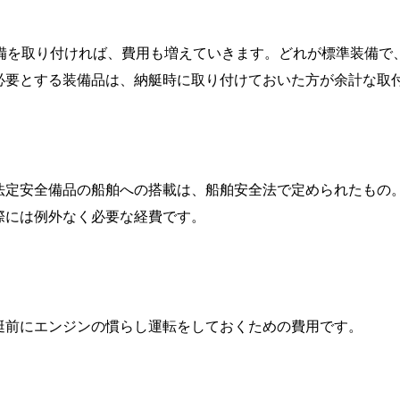
装備を取り付ければ、費用も増えていきます。どれが標準装備で
必要とする装備品は、納艇時に取り付けておいた方が余計な取
法定安全備品の船舶への搭載は、船舶安全法で定められたもの
際には例外なく必要な経費です。
艇前にエンジンの慣らし運転をしておくための費用です。