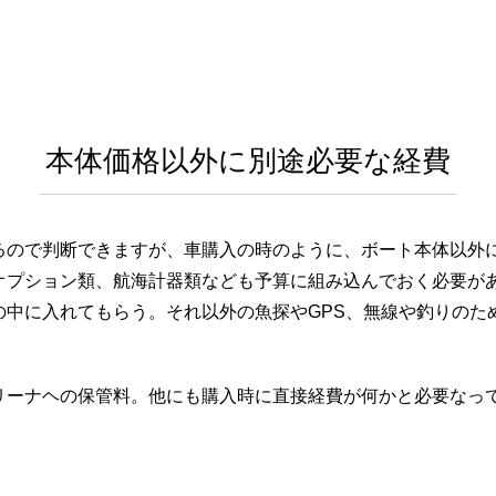
本体価格以外に別途必要な経費
るので判断できますが、車購入の時のように、ボート本体以外
オプション類、航海計器類なども予算に組み込んでおく必要が
の中に入れてもらう。それ以外の魚探やGPS、無線や釣りのた
リーナヘの保管料。他にも購入時に直接経費が何かと必要なっ