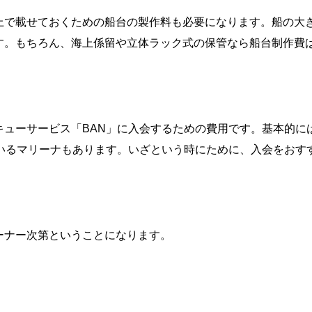
上で載せておくための船台の製作料も必要になります。船の大
す。もちろん、海上係留や立体ラック式の保管なら船台制作費
キューサービス「BAN」に入会するための費用です。基本的に
ているマリーナもあります。いざという時にために、入会をおす
ーナー次第ということになります。