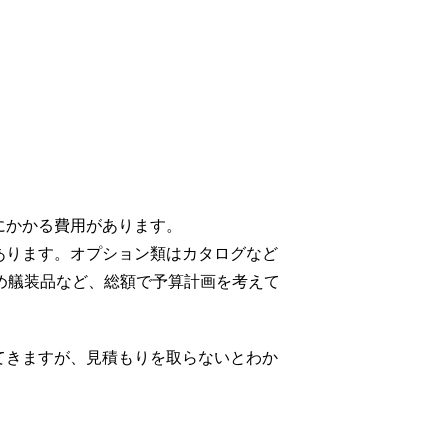
にかかる費用があります。
あります。オプション類はカタログなど
め艤装品など、総額で予算計画を考えて
てきますが、見積もりを取らないとわか