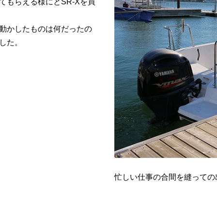
もらえる様にとSR-Xを買
動かしたものは何だったの
した。
忙しい仕事の合間を縫っての