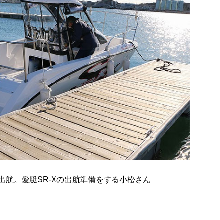
出航。愛艇SR-Xの出航準備をする小松さん