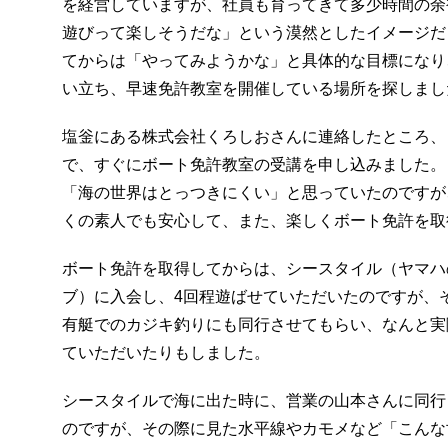
を経営していますが、社員も育ってきて多少時間の余
遊びって楽しそうだな」という漠然としたイメージだ
てからは「やってみようかな」と具体的な目標になり
い立ち、早速免許教室を開催している場所を探しまし
塩釡にある株式会社くろしおさんに連絡したところ、
で、すぐにボート免許教室の受講を申し込みました。
「海の世界はとっつきにくい」と思っていたのですが
くの素人でも安心して、また、楽しくボート免許を取
ボート免許を取得してからは、シースタイル（ヤマハ
ブ）に入会し、4回程遊ばせていただいたのですが、
有艇でのカジキ釣りにも同行させてもらい、なんと実
ていただいたりもしました。
シースタイルで海に出た時に、営業の山本さんに同行
のですが、その際に見た水平線やカモメなど「こんな