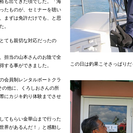
裕も出てきた頃でした。「海
ったものが、セミナーを聴い
、まずは免許だけでも、と思
た。
とても親切な対応だったの
、担当の山本さんのお陰で全
この日は釣果こそさっぱりだ
得する事ができました。
の会員制レンタルボートクラ
その他に、くろしおさんの所
際にカジキ釣り体験までさせ
してもらい金華山まで行った
世界があるんだ！」と感動し