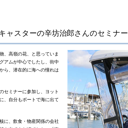
キャスターの辛坊治郎さんのセミナー
物、高嶺の花、と思っていま
グアムが中心でしたし、街中
から、潜在的に海への憧れは
のセミナーに参加し、ヨット
に、自分もボートで海に出て
核に、飲食・物産関係の会社