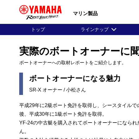
マリン製品
トップ
ラインナップ
実際のボートオーナーに聞
ボートオーナーへの取材レポートをご紹介します。
ボートオーナーになる魅力
SR-X オーナー / 小松さん
平成29年に2級ボート免許を取得し、シースタイルで
後、平成30年に1級ボート免許を取得。
YF-24の中古艇を購入されてボートオーナーになら
ん。