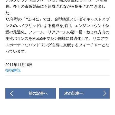
巻。多くの市販製品にも熟成されながら採用されてきまし
た。
'09年型の「YZF-R1」では、金型鋳造とCFダイキャストとプ
レスのハイブリッドによる構成を採用。エンジンマウント位
置の最適化、フレーム・リアアームの縦・横・ねじれ方向の
剛性バランスをMotoGPマシン同様に最適化して、リニアで
スポーティなハンドリング性能に貢献するフィーチャーとな
っています。
2011年11月16日
技術解説
前の記事へ
次の記事へ