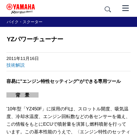
バイク・スクーター
YZパワーチューナー
2011年11月16日
技術解説
容易に"エンジン特性セッティング"ができる専用ツール
背 景
'10年型「YZ450F」に採用のFIは、スロットル開度、吸気温
度、冷却水温度、エンジン回転数などの各センサーを備え、
この情報をもとにECUで噴射量を演算し燃料噴射を行って
います。この基本性能のうえで、〈エンジン特性のセッティ