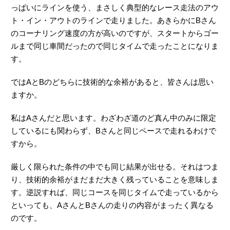
っぱいにラインを使う、まさしく典型的なレース走法のアウ
ト・イン・アウトのラインで走りました。あきらかにBさん
のコーナリング速度の方が高いのですが、スタートからゴー
ルまで同じ車間だったので同じタイムで走ったことになりま
す。
ではAとBのどちらに技術的な余裕があると、皆さんは思い
ますか。
私はAさんだと思います。わざわざ道のど真ん中のみに限定
しているにも関わらず、Bさんと同じペースで走れるわけで
すから。
厳しく限られた条件の中でも同じ結果が出せる。それはつま
り、技術的余裕がまだまだ大きく残っていることを意味しま
す。逆説すれば、同じコースを同じタイムで走っているから
といっても、AさんとBさんの走りの内容がまったく異なる
のです。