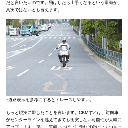
だと言いたいのです。飛ばしたら上手くなるという常識が、
真実ではないとも言えます。
↑道路表示を参考にするとトレースしやすい。
もっと現実に即したことを言います。CKMすれば、対向車
がセンターラインを越えてきても衝突しない可能性が大幅に
アップします。逆に、道幅いっぱいに走れば命はいくつあっ