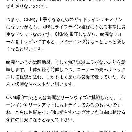
ても足りないのです。
つまり、CKMは上手くなるためのガイドライン：モノサシ
になりながらも、同時にライフライン確保にもなる非常に貴
重なメソッドなのです。CKMを厳守しながら、綺麗なフォ
ームをトッピングすると、ライディングはもっともっと楽し
くなると思います。
綺麗というのは躍動感、そして無理無駄ムラがない走りを意
味します。上体が軽く前傾しつつ、コーナーの先へリラック
スして視線が送れ、しかもよく見たら笑顔で走っていた、な
んて状態ならベストだと思います。
CKM厳守でたとえば綺麗なリーンウィズに挑戦したり、リ
ーンインやリーンアウトにもトライしてみるのもいいです
ね。さらにお尻をイン側にずらすハングオフも自由に動ける
余裕の目安になると考えて下さい。