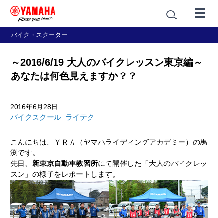
バイク・スクーター
～2016/6/19 大人のバイクレッスン東京編～
あなたは何色見えますか？？
2016年6月28日
バイクスクール
ライテク
こんにちは。ＹＲＡ（ヤマハライディングアカデミー）の馬
渕です。
先日、
新東京自動車教習所
にて開催した「大人のバイクレッ
スン」の様子をレポートします。