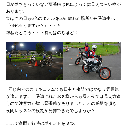
日が落ちきっていない薄暮時は色によっては見えづらい物が
あります。
実はこの日も6色のタオルを50ｍ離れた場所から受講生へ
『何色有りますか？』・・と
尋ねたところ・・・答えはのちほど！
↑同じ内容のカリキュラムでも日中と夜間ではかなり雰囲気
が違います。 受講されたお客様からも昼と夜では見え方違
うので注意力が増し緊張感がありました。との感想を頂き、
夜間レッスンの役割が発揮できたでしょうか？
ここで夜間走行時のポイントを３つ。