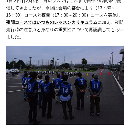
1日２回行われる半日レッスンはこれまで日中の時間帯で開
催してきましたが、今回は会場の都合により（13：30～
16：30）コースと夜間（17：30～20：30）コースを実施し
夜間コースではいつものレッスンカリキュラム
に加え、夜間
走行時の注意点と身なりの重要性について再認識してもらい
ました。