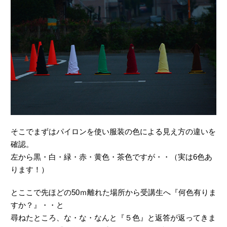
そこでまずはパイロンを使い服装の色による見え方の違いを
確認。
左から黒・白・緑・赤・黄色・茶色ですが・・（実は6色あ
ります！）
とここで先ほどの50ｍ離れた場所から受講生へ『何色有りま
すか？』・・と
尋ねたところ、な・な・なんと『５色』と返答が返ってきま