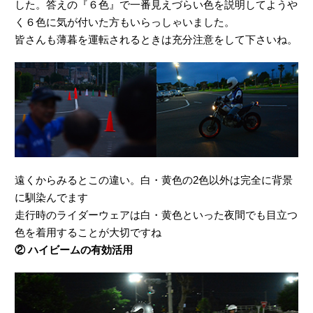
した。答えの『６色』で一番見えづらい色を説明してようや
く６色に気が付いた方もいらっしゃいました。
皆さんも薄暮を運転されるときは充分注意をして下さいね。
遠くからみるとこの違い。白・黄色の2色以外は完全に背景
に馴染んでます
走行時のライダーウェアは白・黄色といった夜間でも目立つ
色を着用することが大切ですね
② ハイビームの有効活用