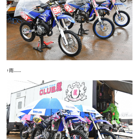
↑雨......