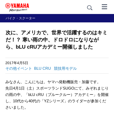
バイク・スクーター
次に、アメリカで、世界で活躍するのはキミ
だ！？ 寒い雨の中、ドロドロになりなが
ら、bLU cRUアカデミー開催しました
2017年4月5日
その他イベント
BLU CRU
競技用モデル
みなさん、こんにちは。ヤマハ発動機販売・加藤です。
先日4月1日（土）スポーツランドSUGOにて、みぞれまじり
の雨の中、「bLU cRU（ブルークルー）アカデミー」を開催
し、10代から40代の「YZシリーズ」のライダーが参加くだ
さいました。