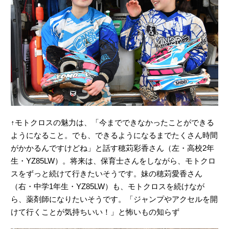
↑モトクロスの魅力は、「今までできなかったことができる
ようになること。でも、できるようになるまでたくさん時間
がかかるんですけどね」と話す穂苅彩香さん（左・高校2年
生・YZ85LW）。将来は、保育士さんをしながら、モトクロ
スをずっと続けて行きたいそうです。妹の穂苅愛香さん
（右・中学1年生・YZ85LW）も、モトクロスを続けなが
ら、薬剤師になりたいそうです。「ジャンプやアクセルを開
けて行くことが気持ちいい！」と怖いもの知らず