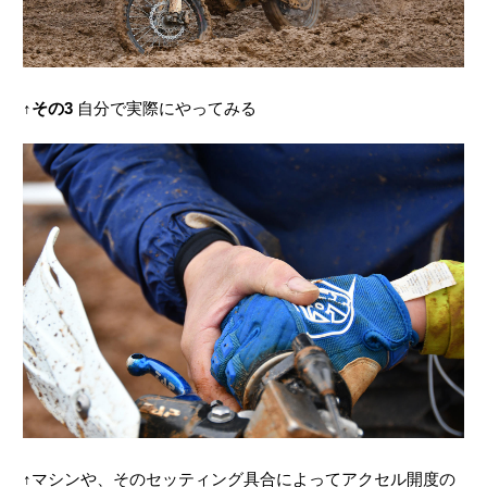
↑
その3
自分で実際にやってみる
↑マシンや、そのセッティング具合によってアクセル開度の