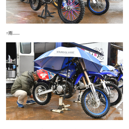
↑雨......