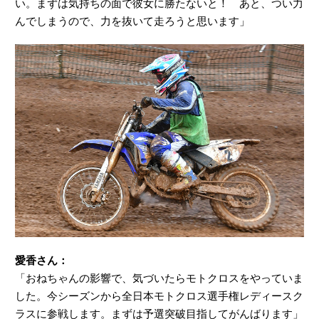
い。まずは気持ちの面で彼女に勝たないと！ あと、つい力
んでしまうので、力を抜いて走ろうと思います」
愛香さん：
「おねちゃんの影響で、気づいたらモトクロスをやっていま
した。今シーズンから全日本モトクロス選手権レディースク
ラスに参戦します。まずは予選突破目指してがんばります」