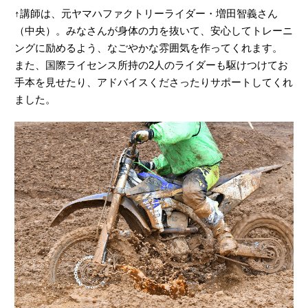
↑講師は、元ヤマハファクトリーライダー・増田智義さん
（中央）。みなさんが身体の力を抜いて、安心してトレーニ
ングに励めるよう、なごやかな雰囲気を作ってくれます。
また、国際ライセンス所持の2人のライダーも駆けつけてお
手本を見せたり、アドバイスくださったりサポートしてくれ
ました。