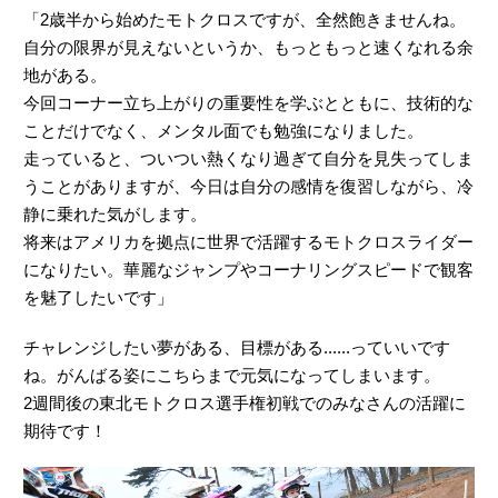
「2歳半から始めたモトクロスですが、全然飽きませんね。
自分の限界が見えないというか、もっともっと速くなれる余
地がある。
今回コーナー立ち上がりの重要性を学ぶとともに、技術的な
ことだけでなく、メンタル面でも勉強になりました。
走っていると、ついつい熱くなり過ぎて自分を見失ってしま
うことがありますが、今日は自分の感情を復習しながら、冷
静に乗れた気がします。
将来はアメリカを拠点に世界で活躍するモトクロスライダー
になりたい。華麗なジャンプやコーナリングスピードで観客
を魅了したいです」
チャレンジしたい夢がある、目標がある......っていいです
ね。がんばる姿にこちらまで元気になってしまいます。
2週間後の東北モトクロス選手権初戦でのみなさんの活躍に
期待です！