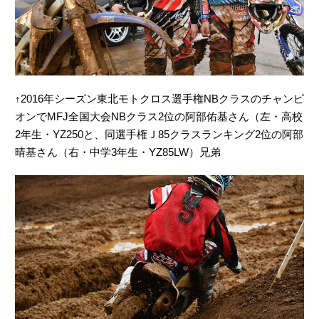
↑2016年シーズン東北モトクロス選手権NBクラスのチャンピ
オンでMFJ全国大会NBクラス2位の阿部佑基さん（左・高校
2年生・YZ250と、同選手権Ｊ85クラスランキング2位の阿部
晴基さん（右・中学3年生・YZ85LW）兄弟