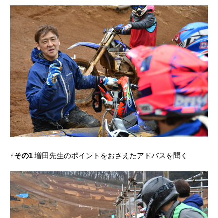
↑
その1
増田先生のポイントをおさえたアドバスを聞く