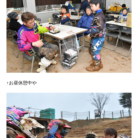
↑お昼休憩中や