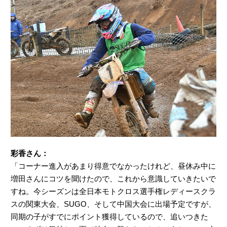
彩香さん：
「コーナー進入があまり得意でなかったけれど、昼休み中に
増田さんにコツを聞けたので、これから意識していきたいで
すね。今シーズンは全日本モトクロス選手権レディースクラ
スの関東大会、SUGO、そして中国大会に出場予定ですが、
同期の子がすでにポイント獲得しているので、追いつきた