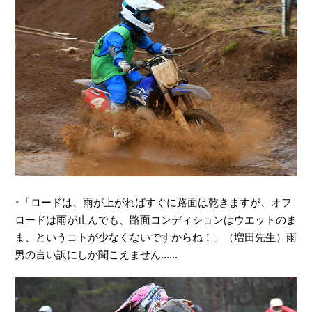
↑「ロードは、雨が上がればすぐに路面は乾きますが、オフ
ロードは雨が止んでも、路面コンディションはウエットのま
ま、というコトが少なくないですからね！」（増田先生）雨
男の言い訳にしか聞こえません......