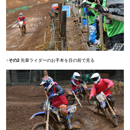
↑
その2
先輩ライダーのお手本を目の前で見る