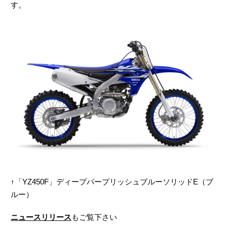
す。
↑「YZ450F」ディープパープリッシュブルーソリッドE（ブ
ルー）
ニュースリリース
もご覧下さい