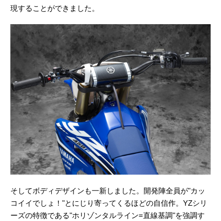
現することができました。
そしてボディデザインも一新しました。開発陣全員が"カッ
コイイでしょ！"とにじり寄ってくるほどの自信作。YZシリ
ーズの特徴である"ホリゾンタルライン=直線基調"を強調す