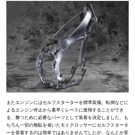
またエンジンにはセルフスターターを標準装備。転倒などに
よるエンジン停止から素早くレースに復帰することができ
る、勝つために必要なパーツとして装着を決定しました。も
ちろん一切の無駄を省いたモトクロッサーにセルフスタータ
ーを装着するのは簡単ではありませんでしたが、なんとか実