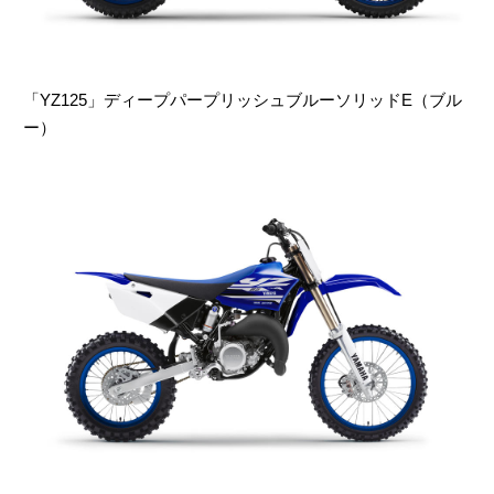
「YZ125」ディープパープリッシュブルーソリッドE（ブル
ー）