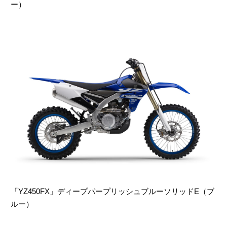
ー）
「YZ450FX」ディープパープリッシュブルーソリッドE（ブ
ルー）