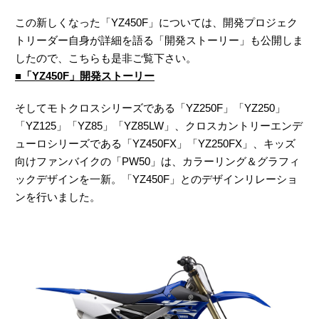
この新しくなった「YZ450F」については、開発プロジェク
トリーダー自身が詳細を語る「開発ストーリー」も公開しま
したので、こちらも是非ご覧下さい。
■「YZ450F」開発ストーリー
そしてモトクロスシリーズである「YZ250F」「YZ250」
「YZ125」「YZ85」「YZ85LW」、クロスカントリーエンデ
ューロシリーズである「YZ450FX」「YZ250FX」、キッズ
向けファンバイクの「PW50」は、カラーリング＆グラフィ
ックデザインを一新。「YZ450F」とのデザインリレーショ
ンを行いました。