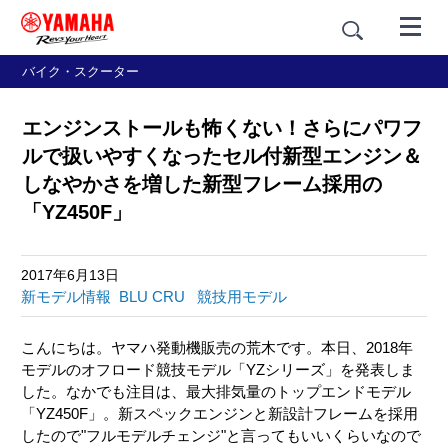
バイク・スクーター
エンジンストールも怖くない！さらにパワフ
ルで扱いやすくなったセル付新型エンジン＆
しなやかさを増した新型フレーム採用の
「YZ450F」
2017年6月13日
新モデル情報
BLU CRU
競技用モデル
こんにちは。ヤマハ発動機販売の荒木です。本日、2018年
モデルのオフロード競技モデル「YZシリーズ」を発表しま
した。なかでも注目は、最大排気量のトップエンドモデル
「YZ450F」。新スペックエンジンと新設計フレームを採用
したので"フルモデルチェンジ"と言ってもいいくらいなので