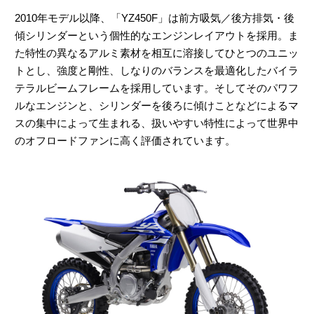
2010年モデル以降、「YZ450F」は前方吸気／後方排気・後
傾シリンダーという個性的なエンジンレイアウトを採用。ま
た特性の異なるアルミ素材を相互に溶接してひとつのユニッ
トとし、強度と剛性、しなりのバランスを最適化したバイラ
テラルビームフレームを採用しています。そしてそのパワフ
ルなエンジンと、シリンダーを後ろに傾けことなどによるマ
スの集中によって生まれる、扱いやすい特性によって世界中
のオフロードファンに高く評価されています。