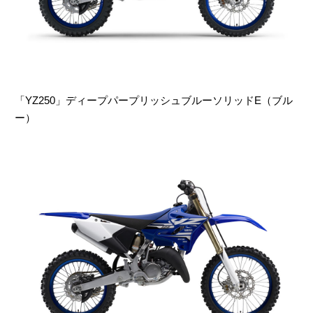
「YZ250」ディープパープリッシュブルーソリッドE（ブル
ー）