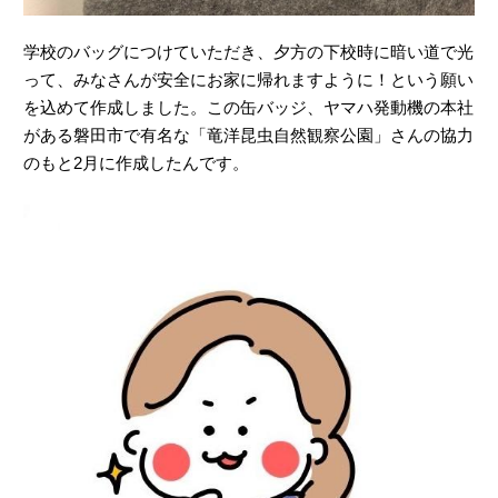
学校のバッグにつけていただき、夕方の下校時に暗い道で光
って、みなさんが安全にお家に帰れますように！という願い
を込めて作成しました。この缶バッジ、ヤマハ発動機の本社
がある磐田市で有名な「竜洋昆虫自然観察公園」さんの協力
のもと2月に作成したんです。