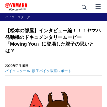
バイク・スクーター
【松本の部屋】インタビュー編！！！ヤマハ
発動機のドキュメンタリームービー
「Moving You」に登場した親子の思いと
は？
2020年7月15日
バイクスクール
親子バイク教室レポート