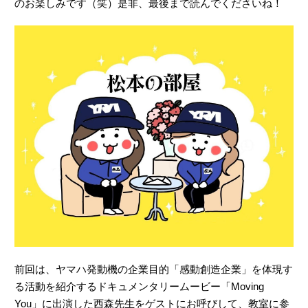
のお楽しみです（笑）是非、最後まで読んでくださいね！
前回は、ヤマハ発動機の企業目的「感動創造企業」を体現す
る活動を紹介するドキュメンタリームービー「Moving
You」に出演した西森先生をゲストにお呼びして、教室に参