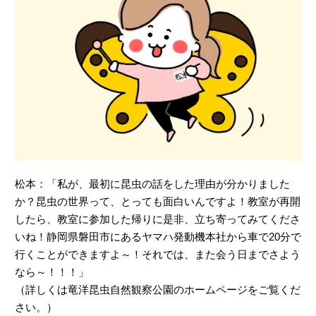
松本：「私が、最初に昆虫の話をした理由が分かりました
か？昆虫の世界って、とっても面白いんですよ！教室が再開
したら、教室に参加した帰りに是非、立ち寄ってみてくださ
いね！静岡県磐田市にあるヤマハ発動機本社から車で20分で
行くことができますよ～！それでは、また会う日までさよう
なら～！！！」
（詳しくは竜洋昆虫自然観察公園のホームページをご覧くだ
さい。）