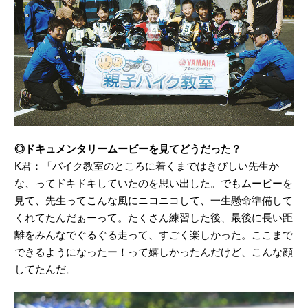
◎ドキュメンタリームービーを見てどうだった？
K君：「バイク教室のところに着くまではきびしい先生か
な、ってドキドキしていたのを思い出した。でもムービーを
見て、先生ってこんな風にニコニコして、一生懸命準備して
くれてたんだぁーって。たくさん練習した後、最後に長い距
離をみんなでぐるぐる走って、すごく楽しかった。ここまで
できるようになったー！って嬉しかったんだけど、こんな顔
してたんだ。