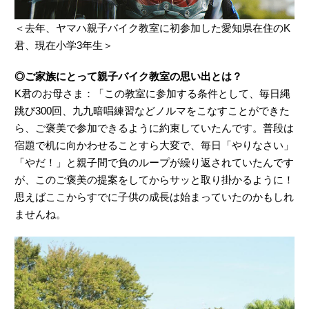
＜去年、ヤマハ親子バイク教室に初参加した愛知県在住のK
君、現在小学3年生＞
◎ご家族にとって親子バイク教室の思い出とは？
K君のお母さま：「この教室に参加する条件として、毎日縄
跳び300回、九九暗唱練習などノルマをこなすことができた
ら、ご褒美で参加できるように約束していたんです。普段は
宿題で机に向かわせることすら大変で、毎日「やりなさい」
「やだ！」と親子間で負のループが繰り返されていたんです
が、このご褒美の提案をしてからサッと取り掛かるように！
思えばここからすでに子供の成長は始まっていたのかもしれ
ませんね。