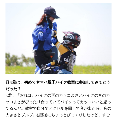
◎K君は、初めてヤマハ親子バイク教室に参加してみてどう
だった？
K君：「おれは、バイクの形のカッコよさとバイクの音のカ
ッコよさがぴったり合っていてバイクってカッコいいと思っ
てるんだ。教室で自分でアクセルを回して音が出た時、音の
大きさとブルブル(振動)にちょっとびっくりしたけど、すご