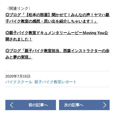
〈関連リンク〉
◎ブログ「【松本の部屋】聞かせて！みんなの声！ヤマハ親
子バイク教室の感想・思い出を紹介しちゃいます！」
◎親子バイク教室ドキュメンタリームービーＭoving You公
開されました！
◎ブログ「親子バイク教室担当、西森インストラクターの歩
みと夢の実現」
2020年7月15日
バイクスクール
親子バイク教室レポート
前の記事へ
次の記事へ