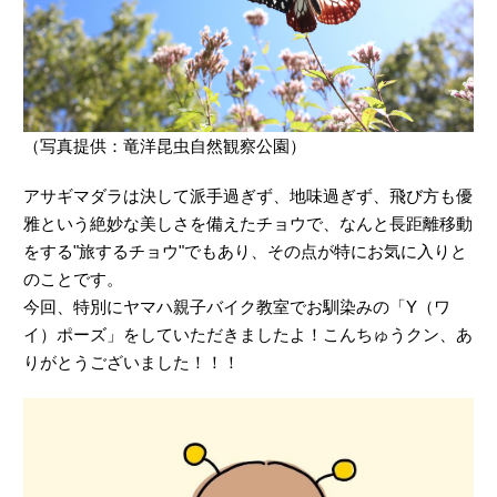
（写真提供：竜洋昆虫自然観察公園）
アサギマダラは決して派手過ぎず、地味過ぎず、飛び方も優
雅という絶妙な美しさを備えたチョウで、なんと長距離移動
をする"旅するチョウ"でもあり、その点が特にお気に入りと
のことです。
今回、特別にヤマハ親子バイク教室でお馴染みの「Y（ワ
イ）ポーズ」をしていただきましたよ！こんちゅうクン、あ
りがとうございました！！！