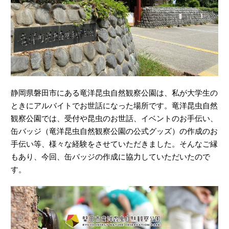
静岡県磐田市にある竜洋昆虫自然観察公園は、私が大学生の
ときにアルバイトでお世話になった場所です。竜洋昆虫自然
観察公園では、受付や昆虫のお世話、イベントのお手伝い、
缶バッジ（竜洋昆虫自然観察公園の公式グッズ）の作成のお
手伝い等、様々な経験をさせていただきました。そんなご縁
もあり、今回、缶バッジの作成に協力していただいたので
す。