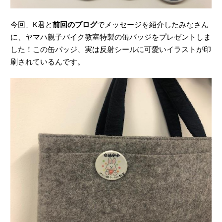
今回、K君と
前回のブログ
でメッセージを紹介したみなさん
に、ヤマハ親子バイク教室特製の缶バッジをプレゼントしま
した！この缶バッジ、実は反射シールに可愛いイラストが印
刷されているんです。