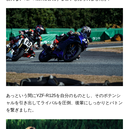
あっという間にYZF-R125を自分のものとし、そのポテンシ
ャルを引き出してライバルを圧倒、後輩にしっかりとバトン
を繋ぎました。