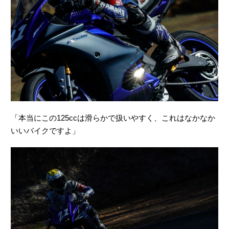
「本当にこの125ccは滑らかで扱いやすく、これはなかなか
いいバイクですよ」