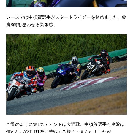
レースでは中須賀選手がスタートライダーを務めました。鈴
鹿8耐を思わせる緊張感。
ご覧のように第1スティントは大混戦。中須賀選手も序盤は
慣れないYZF-R125に苦戦する様子も見られましたが、