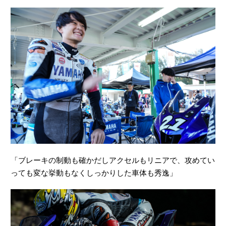
「ブレーキの制動も確かだしアクセルもリニアで、攻めてい
っても変な挙動もなくしっかりした車体も秀逸」