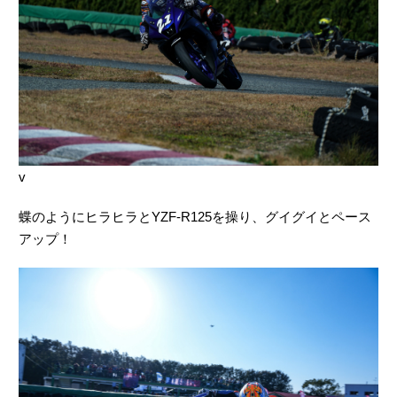
v
蝶のようにヒラヒラとYZF-R125を操り、グイグイとペース
アップ！