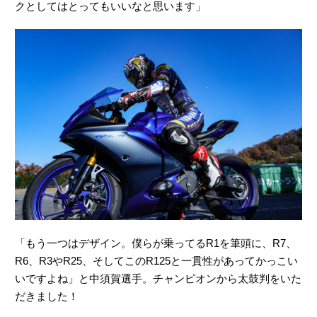
クとしてはとってもいいなと思います」
「もう一つはデザイン。僕らが乗ってるR1を筆頭に、R7、
R6、R3やR25、そしてこのR125と一貫性があってかっこい
いですよね」と中須賀選手。チャンピオンから太鼓判をいた
だきました！