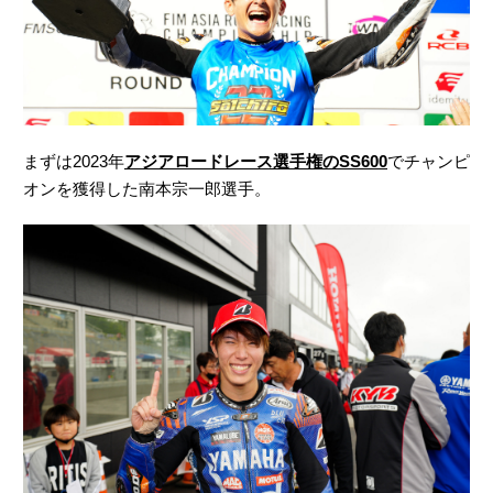
まずは2023年
アジアロードレース選手権のSS600
でチャンピ
オンを獲得した南本宗一郎選手。