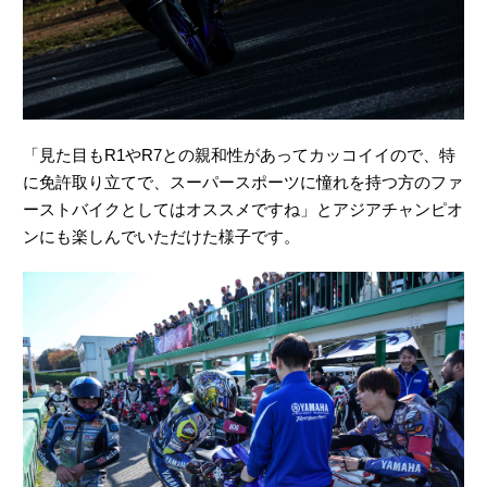
「見た目もR1やR7との親和性があってカッコイイので、特
に免許取り立てで、スーパースポーツに憧れを持つ方のファ
ーストバイクとしてはオススメですね」とアジアチャンピオ
ンにも楽しんでいただけた様子です。