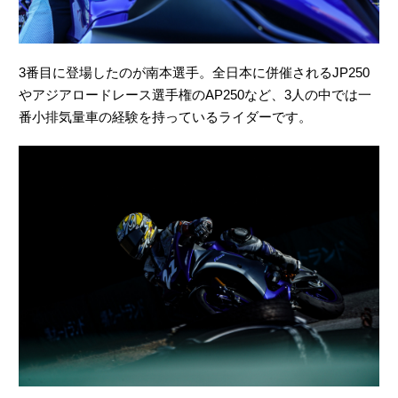
3番目に登場したのが南本選手。全日本に併催されるJP250
やアジアロードレース選手権のAP250など、3人の中では一
番小排気量車の経験を持っているライダーです。