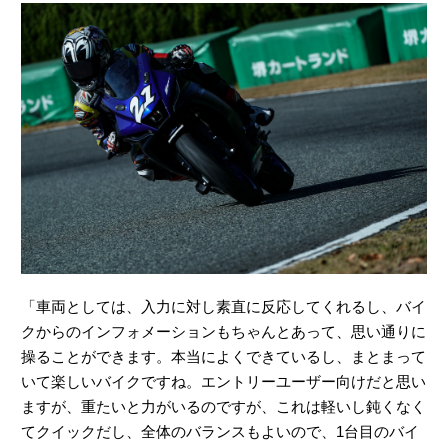
「車両としては、入力に対し素直に反応してくれるし、バイ
クからのインフォメーションもちゃんとあって、思い通りに
操ることができます。本当によくできているし、まとまって
いて楽しいバイクですね。エントリーユーザー向けだと思い
ますが、重たいと力がいるのですが、これは軽いし鈍くなく
てクイックだし、全体のバランスもよいので、1台目のバイ