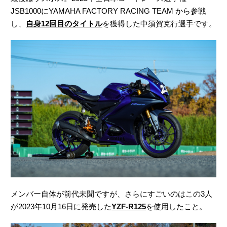
JSB1000にYAMAHA FACTORY RACING TEAM から参戦
し、
自身12回目のタイトル
を獲得した中須賀克行選手です。
メンバー自体が前代未聞ですが、さらにすごいのはこの3人
が2023年10月16日に発売した
YZF-R125
を使用したこと。