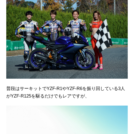
普段はサーキットでYZF-R1やYZF-R6を振り回している3人
がYZF-R125を駆るだけでもレアですが、