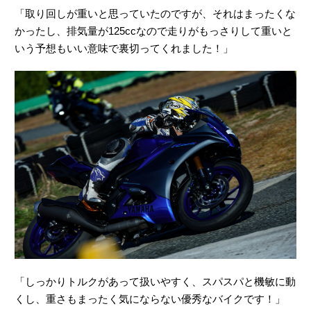
「取り回しが重いと思っていたのですが、それはまったくな
かったし、排気量が125ccなので走りがもっさりして重いと
いう予想もいい意味で裏切ってくれました！」
「しっかりトルクがあって扱いやすく、スパスパと機敏に動
くし、重さもまったく気にならない優秀なバイクです！」