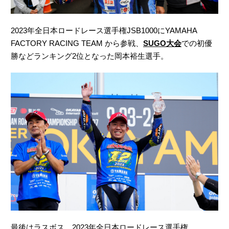
2023年全日本ロードレース選手権JSB1000にYAMAHA
FACTORY RACING TEAM から参戦、
SUGO大会
での初優
勝などランキング2位となった岡本裕生選手。
最後はラスボス。2023年全日本ロードレース選手権