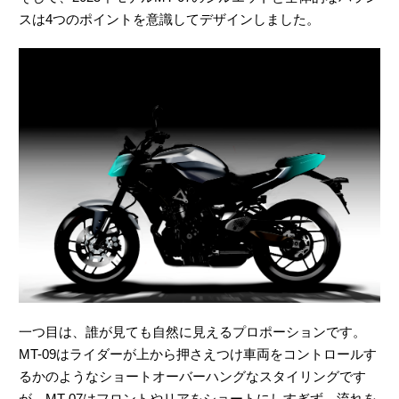
スは4つのポイントを意識してデザインしました。
一つ目は、誰が見ても自然に見えるプロポーションです。
MT-09はライダーが上から押さえつけ車両をコントロールす
るかのようなショートオーバーハングなスタイリングです
が、MT-07はフロントやリアをショートにしすぎず、流れを