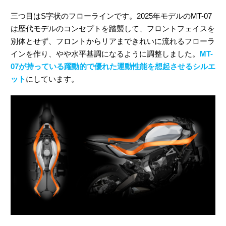
三つ目はS字状のフローラインです。2025年モデルのMT-07
は歴代モデルのコンセプトを踏襲して、フロントフェイスを
別体とせず、フロントからリアまできれいに流れるフローラ
インを作り、やや水平基調になるように調整しました。
MT-
07が持っている躍動的で優れた運動性能を想起させるシルエ
ット
にしています。