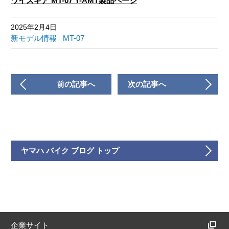
ワイズギア MT-07 Y-AMT製品ページ
2025年2月4日
新モデル情報
MT-07
前の記事へ
次の記事へ
ヤマハ バイク ブログ トップ
企業サイト