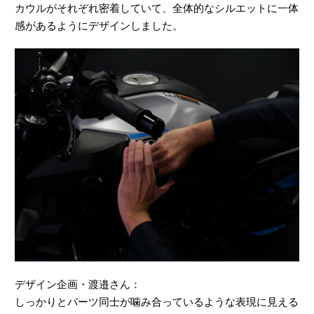
カウルがそれぞれ密着していて、全体的なシルエットに一体
感があるようにデザインしました。
デザイン企画・渡邉さん：
しっかりとパーツ同士が噛み合っているような表現に見える