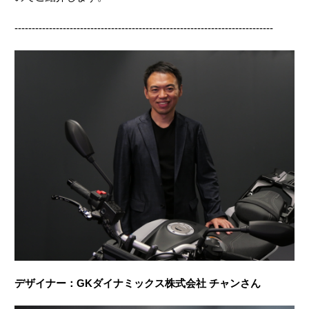
---------------------------------------------------------------------------
デザイナー：GKダイナミックス株式会社 チャンさん