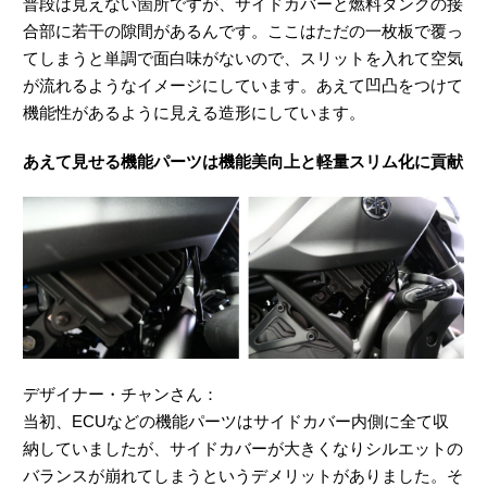
普段は見えない箇所ですが、サイドカバーと燃料タンクの接
合部に若干の隙間があるんです。ここはただの一枚板で覆っ
てしまうと単調で面白味がないので、スリットを入れて空気
が流れるようなイメージにしています。あえて凹凸をつけて
機能性があるように見える造形にしています。
あえて見せる機能パーツは機能美向上と軽量スリム化に貢献
デザイナー・チャンさん：
当初、ECUなどの機能パーツはサイドカバー内側に全て収
納していましたが、サイドカバーが大きくなりシルエットの
バランスが崩れてしまうというデメリットがありました。そ