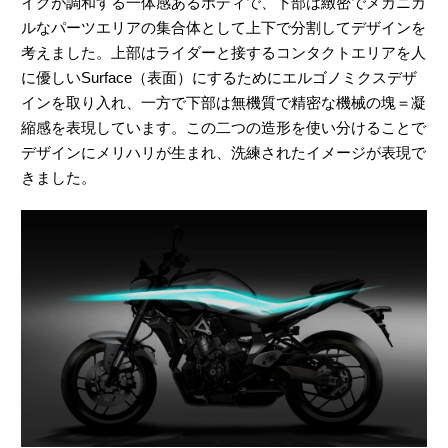
イクが調和する一体感あるボディで、下部は緻密でメカニカ
ルなパーツエリアの集合体として上下で分割してデザインを
考えました。上部はライダーと接するコンタクトエリアを人
に優しいSurface（表面）にするためにエルゴノミクスデザ
インを取り入れ、一方で下部は無機質で精密な機械の塊＝凝
縮感を表現しています。この二つの造形を使い分けることで
デザインにメリハリが生まれ、洗練されたイメージが表現で
きました。