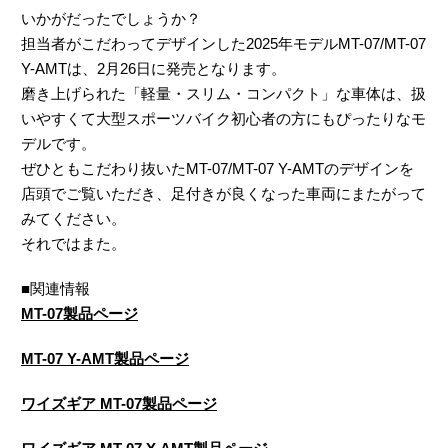
いかがだったでしょうか？
担当者がこだわってデザインした2025年モデルMT-07/MT-07
Y-AMTは、2月26日に発売となります。
磨き上げられた「軽量・スリム・コンパクト」な車体は、扱
いやすくて大型スポーツバイク初心者の方にもぴったりなモ
デルです。
ぜひともこだわり抜いたMT-07/MT-07 Y-AMTのデザインを
店頭でご覧いただき、足付きが良くなった車両にまたがって
みてください。
それではまた。
■関連情報
MT-07製品ページ
MT-07 Y-AMT製品ページ
ワイズギア MT-07製品ページ