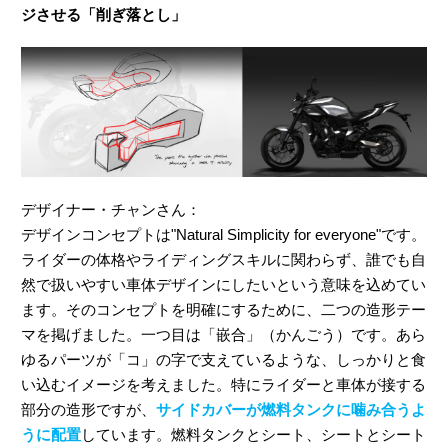
ジさせる「削ぎ落とし」
デザイナー・チャンさん：
デザインコンセプトは"Natural Simplicity for everyone"です。
ライダーの体格やライディングスキルに関わらず、誰でも自
然で扱いやすい車体デザインにしたいという意味を込めてい
ます。そのコンセプトを明確にするために、二つの造形テー
マを掲げました。一つ目は「嵌合」（かんごう）です。あら
ゆるパーツが「コ」の字で支えているような、しっかりと食
い込むイメージを考えました。特にライダーと車体が接する
部分の造形ですが、
サイドカバーが燃料タンクに噛み合うよ
うに配置
しています。燃料タンクとシート、シートとシート