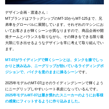
デザイン企画・渡邉さん：
MTブランドはフラッグシップのMT-10からMT-125まで、兄
弟車をグローバルに展開しています。それぞれのマシンにお
いてお客さまが輝くシーンが異なりますので、商品企画や開
発チームとバランスを取りながら、その輝きをできる限り最
大限に引き出せるようなデザインを常に考えて取り組んでい
ます。
MT-07がライディングで輝くシーンとは、タンクを膝でしっ
かりと挟み込み、ニーグリップが効いているライディングポ
ジションで、バイクを意のままに操るシーン
です。
2025年モデルのMT-07はそのライディングシーンで輝くよう
にニーグリップしやすいシート表皮になっているんです。
2025年モデルMT-07は履き慣れたスニーカーのようにお客様
の感覚にフィットするように作り込みました。