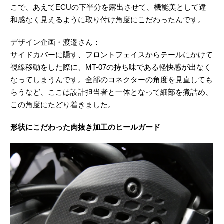
こで、あえてECUの下半分を露出させて、機能美として違
和感なく見えるように取り付け角度にこだわったんです。
デザイン企画・渡邉さん：
サイドカバーに隠す、フロントフェイスからテールにかけて
視線移動をした際に、MT-07の持ち味である軽快感が出なく
なってしまうんです。全部のコネクターの角度を見直しても
らうなど、ここは設計担当者と一体となって細部を煮詰め、
この角度にたどり着きました。
形状にこだわった肉抜き加工のヒールガード