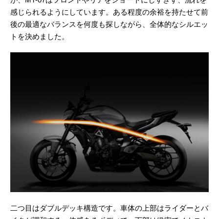
感じられるようにしています。ある程度の余裕を持たせて前
後の最適なバランスを何度も探しながら、全体的なシルエッ
トを決めました。
二つ目はダブルデッキ構造です。車体の上部はライダーとバ