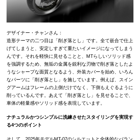
デザイナー・チャンさん：
造形テーマの二つ目は「削ぎ落とし」です。全て嵌合で仕上
げてしまうと、安定しすぎて重たいイメージになってしまう
んです。それを軽快に見せることと、MTらしいソリッド感
を強調するため、無垢の金属を鋭利な刃物で削ぎ落としたよ
うなシャープな面質となるよう、外装カバーを始め、いろん
なパーツに「削ぎ落とし」を施しています。例えば、スイン
グアームはフレームの上側だけでなく、下側もえぐるように
削っているんです。あえて「削ぎ落とし」を見せることで、
車体の軽量感やソリッド感を表現しています。
ナチュラルかつシンプルに洗練させたスタイリングを実現す
る4つのポイント
そして、2025年モデルMT-07のシルエットと全体的なバラン