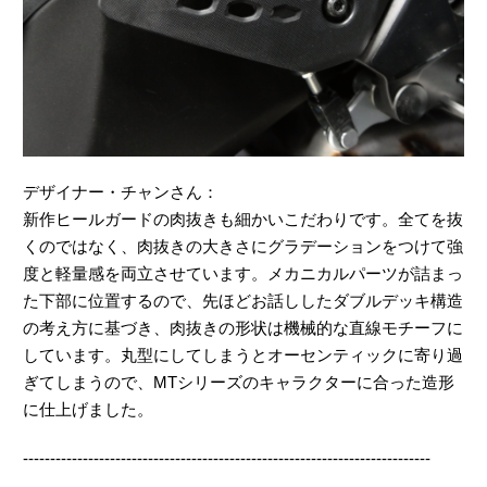
デザイナー・チャンさん：
新作ヒールガードの肉抜きも細かいこだわりです。全てを抜
くのではなく、肉抜きの大きさにグラデーションをつけて強
度と軽量感を両立させています。メカニカルパーツが詰まっ
た下部に位置するので、先ほどお話ししたダブルデッキ構造
の考え方に基づき、肉抜きの形状は機械的な直線モチーフに
しています。丸型にしてしまうとオーセンティックに寄り過
ぎてしまうので、MTシリーズのキャラクターに合った造形
に仕上げました。
---------------------------------------------------------------------------