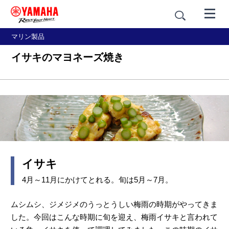
マリン製品
イサキのマヨネーズ焼き
イサキ
4月～11月にかけてとれる。旬は5月～7月。
ムシムシ、ジメジメのうっとうしい梅雨の時期がやってきま
した。今回はこんな時期に旬を迎え、梅雨イサキと言われて