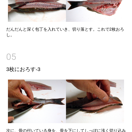
だんだんと深く包丁を入れていき、切り落とす。これで2枚おろ
し。
05
3枚におろす-3
次に、骨の付いている身を、骨を下にしてしっぽに浅く切り込み