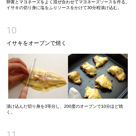
卵黄とマヨネーズをよく混ぜ合わせてマヨネーズソースを作る。
イサキの切り身に塩をふりソースをかけて30分程漬け込む。
10
イサキをオーブンで焼く
漬け込んだ切り身を3等分し、200度のオーブンで10分ほど焼
く。
11