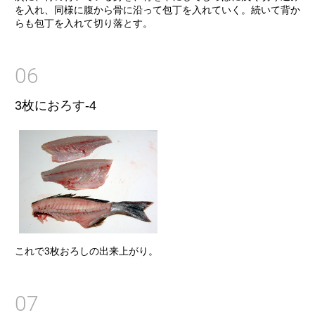
を入れ、同様に腹から骨に沿って包丁を入れていく。続いて背か
らも包丁を入れて切り落とす。
06
3枚におろす-4
これで3枚おろしの出来上がり。
07