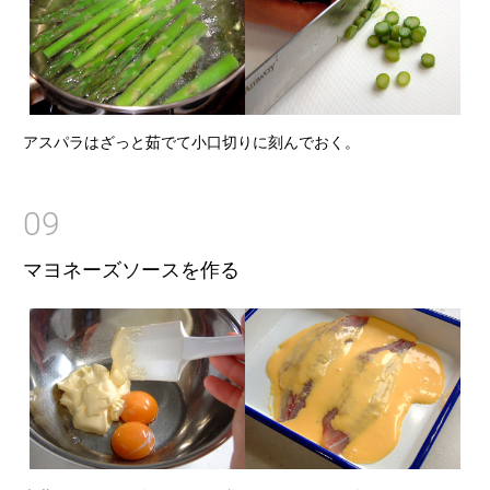
アスパラはざっと茹でて小口切りに刻んでおく。
09
マヨネーズソースを作る