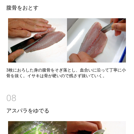
腹骨をおとす
3枚におろした身の腹骨をそぎ落とし、血合いに沿って丁寧に小
骨を抜く。イサキは骨が硬いので残さず抜いていく。
08
アスパラをゆでる