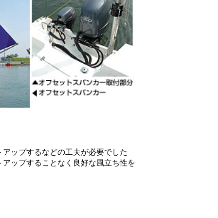
トアップするなどの工夫が必要でした
トアップすることなく良好な風立ち性を