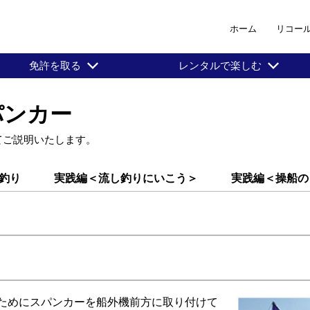
ホーム
リコー
免許を取る
レンタルで楽しむ
パンカー
てご説明いたします。
釣り
実践編＜流し釣りにいこう＞
実践編＜操船の
ためにスパンカーを船外機前方に取り付けて