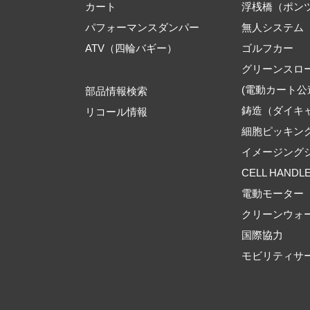
カート
浮桟橋（ポン
パフォーマンスダンパー
無人システム
ATV（四輪バギー）
ゴルフカー
グリーンスロ
(電動カート公
部品情報検索
鋳造（ダイキ
リコール情報
細胞ピッキン
イメージング
CELL HANDL
電動モーター
クリーンウォ
国際協力
モビリティサ