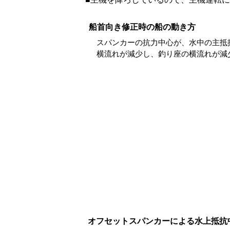
船首向き修正時の船の動き方
スパンカーの抗力中心が、水中の主抵
横流れが減少し、釣り座の横流れが減
オフセットスパンカーによる水上抵抗