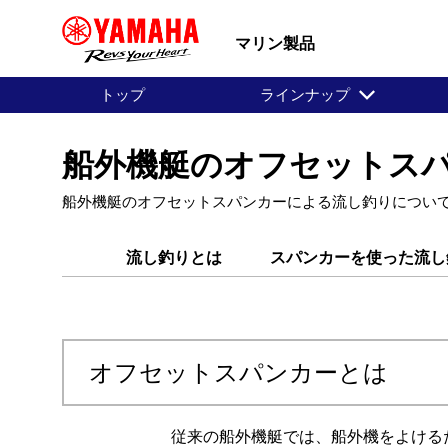
マリン製品
トップ
ラインナップ
船外機艇のオフセットス
船外機艇のオフセットスパンカーによる流し釣りについ
流し釣りとは
スパンカーを使った流し
オフセットスパンカーとは
従来の船外機艇では、船外機をよける