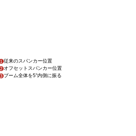
従来のスパンカー位置
オフセットスパンカー位置
ブーム全体を5°内側に振る