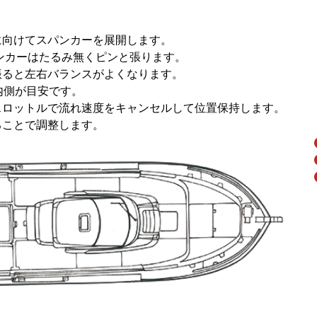
に向けてスパンカーを展開します。
パンカーはたるみ無くピンと張ります。
振ると左右バランスがよくなります。
3度内側が目安です。
スロットルで流れ速度をキャンセルして位置保持します。
ることで調整します。