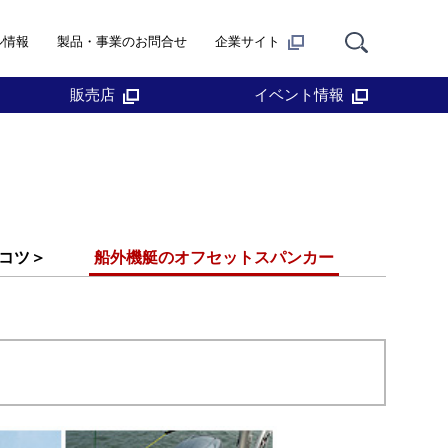
ル情報
製品・事業のお問合せ
企業サイト
販売店
イベント情報
コツ＞
船外機艇のオフセットスパンカー