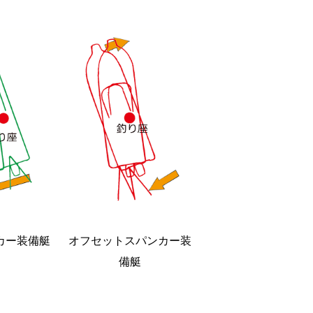
カー装備艇
オフセットスパンカー装
備艇