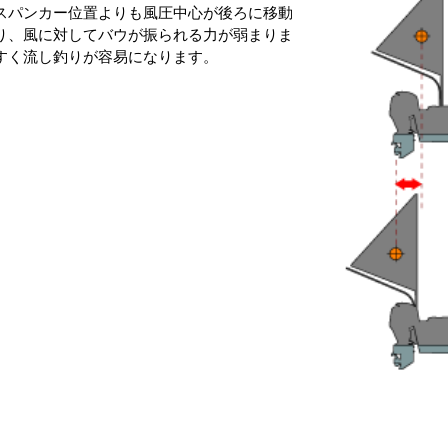
スパンカー位置よりも風圧中心が後ろに移動
り、風に対してバウが振られる力が弱まりま
すく流し釣りが容易になります。