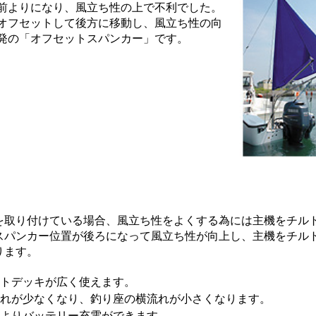
前よりになり、風立ち性の上で不利でした。
オフセットして後方に移動し、風立ち性の向
発の「オフセットスパンカー」です。
を取り付けている場合、風立ち性をよくする為には主機をチル
スパンカー位置が後ろになって風立ち性が向上し、主機をチル
ります。
フトデッキが広く使えます。
流れが少なくなり、釣り座の横流れが小さくなります。
によりバッテリー充電ができます。