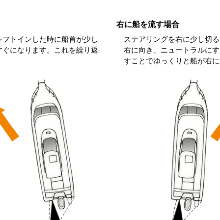
右に船を流す場合
シフトインした時に船首が少し
ステアリングを右に少し切る
すぐになります。これを繰り返
右に向き、ニュートラルにす
。
すことでゆっくりと船が右に