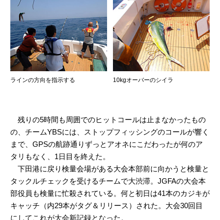
ラインの方向を指示する
10kgオーバーのシイラ
残りの5時間も周囲でのヒットコールは止まなかったもの
の、チームYBSには、ストップフィッシングのコールが響く
まで、GPSの航跡通りずっとアオネにこだわったが何のア
タリもなく、1日目を終えた。
下田港に戻り検量会場がある大会本部前に向かうと検量と
タックルチェックを受けるチームで大渋滞。JGFAの大会本
部役員も検量に忙殺されている。何と初日は41本のカジキが
キャッチ（内29本がタグ＆リリース）された。大会30回目
にしてこれが大会新記録となった。