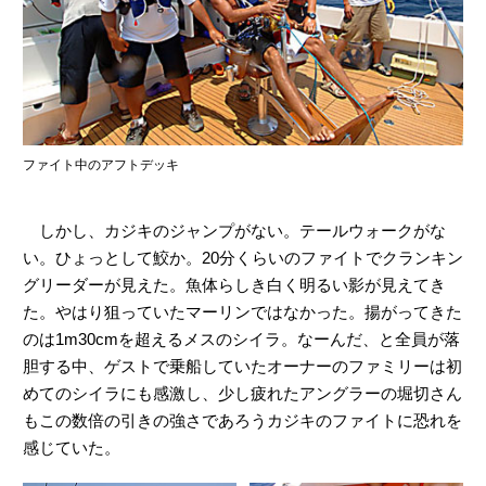
ファイト中のアフトデッキ
しかし、カジキのジャンプがない。テールウォークがな
い。ひょっとして鮫か。20分くらいのファイトでクランキン
グリーダーが見えた。魚体らしき白く明るい影が見えてき
た。やはり狙っていたマーリンではなかった。揚がってきた
のは1m30cmを超えるメスのシイラ。なーんだ、と全員が落
胆する中、ゲストで乗船していたオーナーのファミリーは初
めてのシイラにも感激し、少し疲れたアングラーの堀切さん
もこの数倍の引きの強さであろうカジキのファイトに恐れを
感じていた。