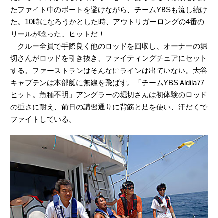
たファイト中のボートを避けながら、チームYBSも流し続け
た。10時になろうかとした時、アウトリガーロングの4番の
リールが唸った。ヒットだ！
クルー全員で手際良く他のロッドを回収し、オーナーの堀
切さんがロッドを引き抜き、ファイティングチェアにセット
する。ファーストランはそんなにラインは出ていない。大谷
キャプテンは本部艇に無線を飛ばす。「チームYBS Aldila77
ヒット。魚種不明」アングラーの堀切さんは初体験のロッド
の重さに耐え、前日の講習通りに背筋と足を使い、汗だくで
ファイトしている。