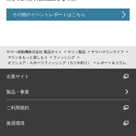
その他のイベントレポートはこちら
ヤマハ発動機株式会社 製品サイト
マリン製品
ヤマハマリンライフ
マリンをもっと楽しもう
フィッシング
オフショア・スポーツフィッシング（カジキ釣り）
レポート＆コラム
企業サイト
製品・事業
ご利用規約
推奨環境