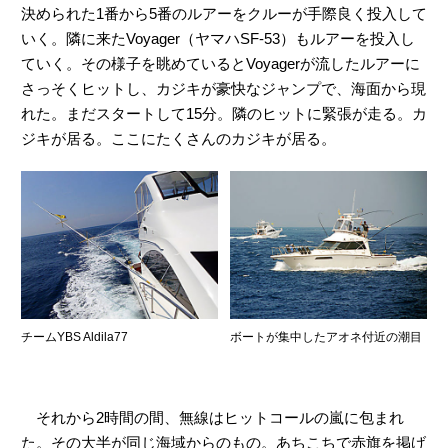
決められた1番から5番のルアーをクルーが手際良く投入して
いく。隣に来たVoyager（ヤマハSF-53）もルアーを投入し
ていく。その様子を眺めているとVoyagerが流したルアーに
さっそくヒットし、カジキが豪快なジャンプで、海面から現
れた。まだスタートして15分。隣のヒットに緊張が走る。カ
ジキが居る。ここにたくさんのカジキが居る。
チームYBS Aldila77
ボートが集中したアオネ付近の潮目
それから2時間の間、無線はヒットコールの嵐に包まれ
た。その大半が同じ海域からのもの。あちこちで赤旗を掲げ