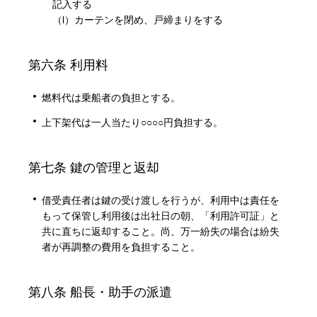
記入する
（l）カーテンを閉め、戸締まりをする
第六条 利用料
燃料代は乗船者の負担とする。
上下架代は一人当たり○○○○円負担する。
第七条 鍵の管理と返却
借受責任者は鍵の受け渡しを行うが、利用中は責任を
もって保管し利用後は出社日の朝、「利用許可証」と
共に直ちに返却すること。尚、万一紛失の場合は紛失
者が再調整の費用を負担すること。
第八条 船長・助手の派遣