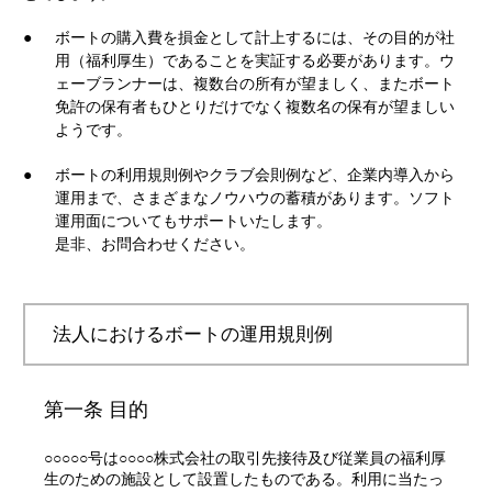
●
ボートの購入費を損金として計上するには、その目的が社
用（福利厚生）であることを実証する必要があります。ウ
ェーブランナーは、複数台の所有が望ましく、またボート
免許の保有者もひとりだけでなく複数名の保有が望ましい
ようです。
●
ボートの利用規則例やクラブ会則例など、企業内導入から
運用まで、さまざまなノウハウの蓄積があります。ソフト
運用面についてもサポートいたします。
是非、お問合わせください。
法人におけるボートの運用規則例
第一条 目的
○○○○○号は○○○○株式会社の取引先接待及び従業員の福利厚
生のための施設として設置したものである。利用に当たっ