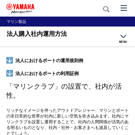
マリン製品
法人購入社内運用方法
MENU
法人購入のご利用方法
法人におけるボートの運用規則例
法人購入のメリット
法人におけるボートの利用証例
「マリンクラブ」の設置で、社内が活
社内運用方法
性。
リッチなイメージを伴ったアウトドアレジャー、マリンとボート
の非日常的な世界が社内に新しい空気を吹き込みます。社内にマ
リンクラブを設置し運用することで、社内の人間関係が活気のあ
る明るいものとなり、社内・社外・お客さまへも波及していくこ
とでしょう。