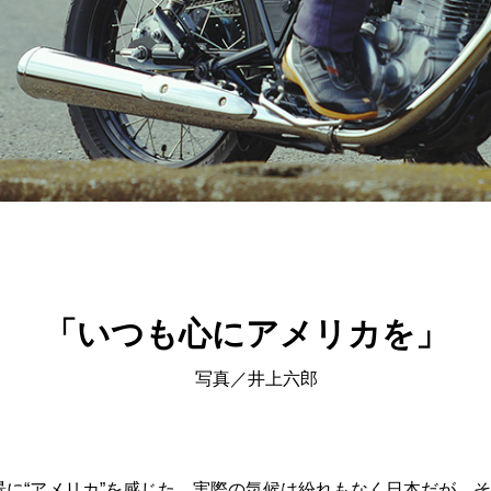
「いつも心にアメリカを」
写真／井上六郎
に“アメリカ”を感じた。実際の気候は紛れもなく日本だが、