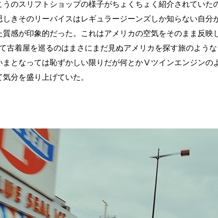
こうのスリフトショップの様子がちょくちょく紹介されていた
思しきそのリーバイスはレギュラージーンズしか知らない自分
た質感が印象的だった。これはアメリカの空気をそのまま反映
って古着屋を巡るのはまさにまだ見ぬアメリカを探す旅のよう
いまとなっては恥ずかしい限りだが何とかⅤツインエンジンの
て気分を盛り上げていた。