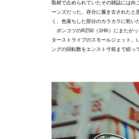
取材で占められていたその雑誌には向
ーンズだった。存分に履き古されたと
く、色落ちした部分のカラカラに乾い
ポンコツのRZ50（1HK）にまたが
ターストライプのスモールジェット。
ングの回転数をエンスト寸前まで絞っ