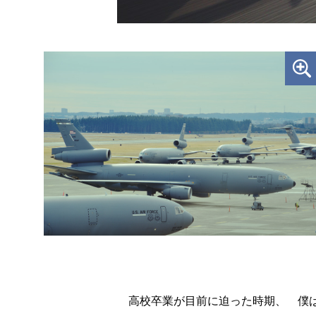
高校卒業が目前に迫った時期、 僕は