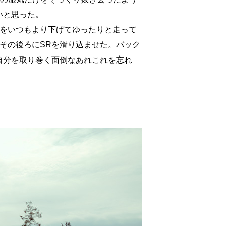
いと思った。
数をいつもより下げてゆったりと走って
その後ろにSRを滑り込ませた。バック
自分を取り巻く面倒なあれこれを忘れ