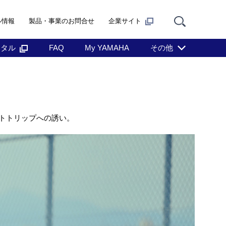
ル情報
製品・事業のお問合せ
企業サイト
ンタル
FAQ
My YAMAHA
その他
トトリップへの誘い。