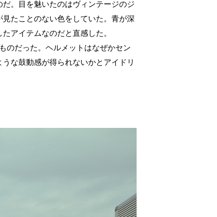
のだ。目を魅いたのはヴィンテージのジ
が見たことのない色をしていた。青が深
したアイテムなのだと直感した。
なものだった。ヘルメットはなぜかセン
ような鼓動感が得られないかとアイドリ