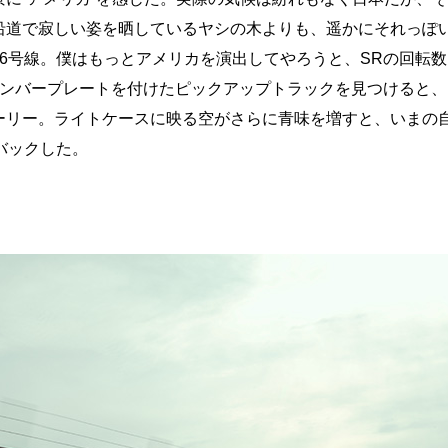
沿道で寂しい姿を晒しているヤシの木よりも、遥かにそれっぽ
6号線。僕はもっとアメリカを演出してやろうと、SRの回転
ナンバープレートを付けたピックアップトラックを見つけると、
ーリー。ライトケースに映る空がさらに青味を増すと、いまの
バックした。