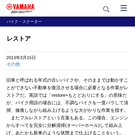
バイク・スクーター
レストア
2013年3月15日
その他
旧車と呼ばれる年式の古いバイクや、そのままでは動かすこ
とができない不動車を復活させる場合に必要となる作業がレ
ストアだ。英語では「restore=もとどおりにする」の意味だ
が、バイク用語の場合には、不調なバイクを一度バラして清
掃、修復しながら組み上げるような大がかりな作業を指す。
またフルレストアという言葉もある。この場合、エンジン
からすべてを完全に分解清掃(オーバーホール)して組み上
げ、あたかも新車のような状態まで仕上げることをいう。