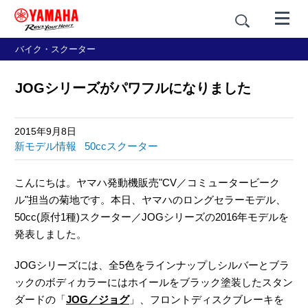
バイク・スクーター
JOGシリーズがパワフルになりました
2015年9月8日
新モデル情報
50ccスクーター
こんにちは。ヤマハ発動機販売"CV／コミュータービーク
ル"担当の菊地です。本日、ヤマハのロングセラーモデル、
50cc(原付1種)スクーター／JOGシリーズの2016年モデルを
発表しました。
JOGシリーズには、全5色をラインナップしシルバーとブラ
ックのボディカラーにはホイールをブラック塗装したスタン
ダードの「
JOG／ジョグ
」、フロントディスクブレーキを