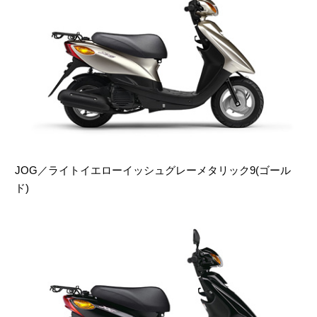
JOG／ライトイエローイッシュグレーメタリック9(ゴール
ド)