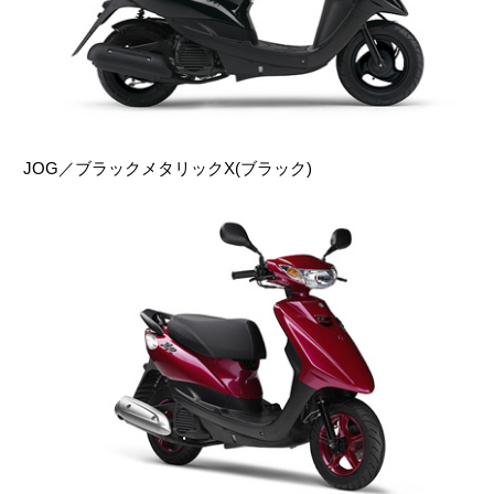
JOG／ブラックメタリックX(ブラック)