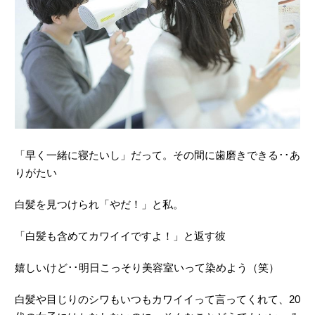
「早く一緒に寝たいし」だって。その間に歯磨きできる･･あ
りがたい
白髪を見つけられ「やだ！」と私。
「白髪も含めてカワイイですよ！」と返す彼
嬉しいけど･･明日こっそり美容室いって染めよう（笑）
白髪や目じりのシワもいつもカワイイって言ってくれて、20