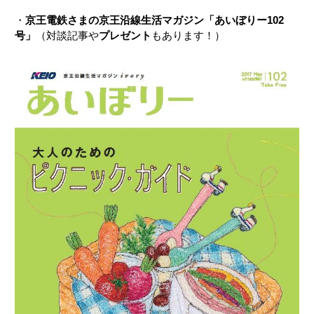
・
京王電鉄さまの京王沿線生活マガジン「あいぼりー102
号」
（対談記事や
プレゼント
もあります！）