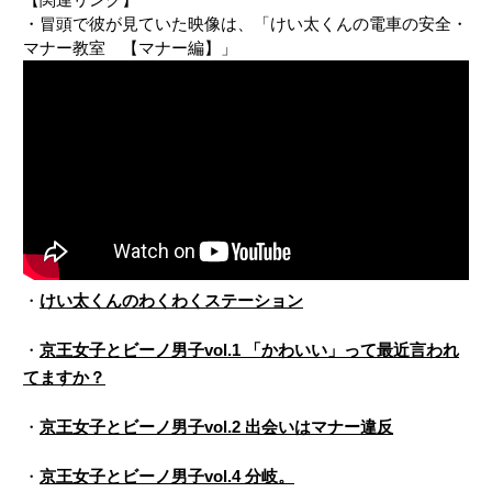
・冒頭で彼が見ていた映像は、「けい太くんの電車の安全・
マナー教室 【マナー編】」
・
けい太くんのわくわくステーション
・
京王女子とビーノ男子vol.1 「かわいい」って最近言われ
てますか？
・
京王女子とビーノ男子vol.2 出会いはマナー違反
・
京王女子とビーノ男子vol.4 分岐。