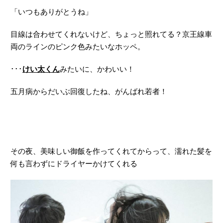
「いつもありがとうね」
目線は合わせてくれないけど、ちょっと照れてる？京王線車
両のラインのピンク色みたいなホッペ。
･･･
けい太くん
みたいに、かわいい！
五月病からだいぶ回復したね、がんばれ若者！
その夜、美味しい御飯を作ってくれてからって、濡れた髪を
何も言わずにドライヤーかけてくれる