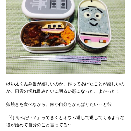
けい太くん
弁当が嬉しいのか、作ってあげたことが嬉しいの
か、雨雲の切れ目みたいに明るい顔になった。よかった！
卵焼きを食べながら、何か自分もがんばりたい･･と彼
「何食べたい？」ってきくとオウム返しで返してくるような
彼が始めて自分のこと言ってる･･