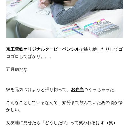
京王電鉄オリジナルクーピーペンシル
で塗り絵したりしてゴ
ロゴロしてばかり。。。
五月病だな
彼を元気づけようと張り切って、
お弁当
つくっちゃった。
こんなことしているなんて、始発まで飲んでいたあの頃が懐
かしい。
女友達に見せたら「どうした!?」って笑われるはず（笑）