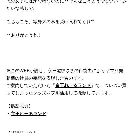
代の女子にはかなわないのに･･そんなことどうでもいい～み
たいな感じで。
こちらこそ、等身大の私を受け入れてくれて
･･ありがとうね！
※このWEB小説は、京王電鉄さまの御協力によりヤマハ発
動機の社員の妄想を表現したものです。
ご案内していただいた「
京王れーるランド
」で、ついつい買
ってしまったグッズをフル活用して撮影しています。
【撮影協力】
・
京王れーるランド
【関連リンク】