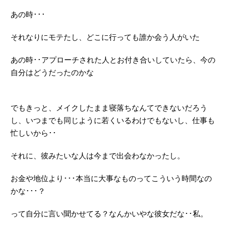
あの時･･･
それなりにモテたし、どこに行っても誰か会う人がいた
あの時･･アプローチされた人とお付き合いしていたら、今の
自分はどうだったのかな
でもきっと、メイクしたまま寝落ちなんてできないだろう
し、いつまでも同じように若くいるわけでもないし、仕事も
忙しいから･･
それに、彼みたいな人は今まで出会わなかったし。
お金や地位より･･･本当に大事なものってこういう時間なの
かな･･･？
って自分に言い聞かせてる？なんかいやな彼女だな･･私。