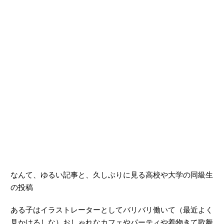
なんて、ゆるい記事と、久しぶりに見る高校や大学の同級生
の投稿
ある子はイラストレーターとしてバリバリ働いて（最近よく
見かけるしな）おしゃれなカフェやパーティや着物きて歌舞