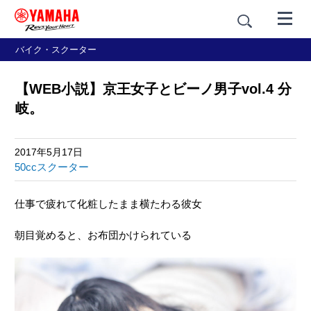
バイク・スクーター
【WEB小説】京王女子とビーノ男子vol.4 分
岐。
2017年5月17日
50ccスクーター
仕事で疲れて化粧したまま横たわる彼女
朝目覚めると、お布団かけられている