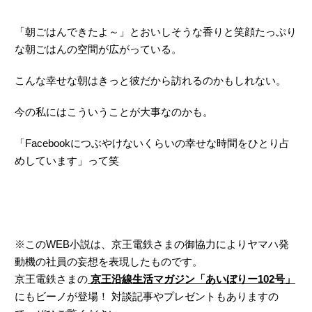
「朝ごはんできたよ～」とおいしそうな香りと笑顔たっぷり
な朝ごはんの空間が広がっている。
こんな幸せな朝はきっと彼だから訪れるのかもしれない。
今の私にはこういうことが大事なのかも。
「Facebookにつぶやけないくらいの幸せな時間をひとり占
めしています」って笑
※このWEB小説は、京王電鉄さまの御協力によりヤマハ発
動機の社員の妄想を表現したものです。
京王電鉄さまの
京王沿線生活マガジン「あいぼりー102号」
にもビーノが登場！ 対談記事やプレゼントもありますの