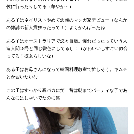
伎に行ったりしてる（華やか～）
ある子はネイリストやめて念願のマンガ家デビュー（なんか
の雑誌の新人賞獲ったって！）よくがんばったね
ある子はオーストラリアで悠々自適。憧れだったっていう人
造人間18号と同じ髪色にしてるし！（かわいいしすごい似合
ってる！彼女らしいな）
ある子はお母さんになって韓国料理教室で忙しそう。キムチ
とか習いたいな
この子はすっかり親バカに笑 昔は朝までパーティな子であ
んなにはしゃいでたのに笑