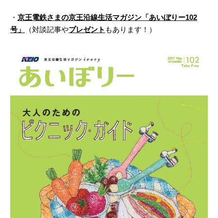
・
京王電鉄さまの京王沿線生活マガジン「あいぼりー102
号」
（対談記事や
プレゼント
もあります！）