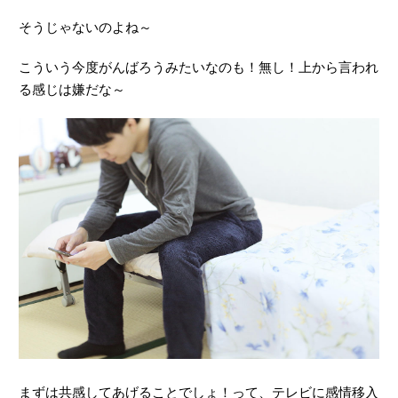
そうじゃないのよね～
こういう今度がんばろうみたいなのも！無し！上から言われ
る感じは嫌だな～
まずは共感してあげることでしょ！って、テレビに感情移入