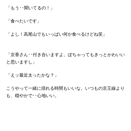
「もう･･聞いてるの！」
「食べたいです」
「よし！高尾山でもいっぱい何か食べるけどね笑」
「京香さん･･付き合いますよ。ぽちゃってもきっとかわいい
と思いますし」
「えッ最近太ったかな？」
こうやって一緒に揺れる時間もいいな。いつもの京王線より
も、穏やかで･･心地いい。