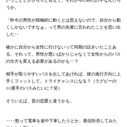
いうこととかさらりと言えて。それが今の時代の子なんだろ
うか。
「昨今の男性が積極的に動くとは思えないので、自分から動
くしかないですなぁ」って男の先輩に言われたことを思い出
した･･
確かに自分から女性に行けないって同期の話きいたことあ
る。それって、男性が悪いばかりじゃなくて女性からのパス
の仕方も変える必要があるのかも･･？
相手が取りやすいパスを出してあげれば、彼の進行方向に上
手くフィットして、トライチャンスになる？（ラグビーの
○○選手のパスみたいに？笑）
そういえば、昔の恋愛と違うかも。
････怒って電車を途中下車したりとか、着信拒否してみた