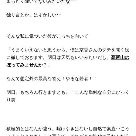
まったく聞いてないみたいだな･･･
独り言とか、はずかしい･･
そんな私に気づいた彼がこっちを向いて
「うまくいえないと思うから、僕は京香さんのグチを聞く役
に徹しておきます。明日は天気もいいみたいだし、
高尾山の
ぼってみませんか
？」
なんて想定外の最高な答え！やるな若者！！
明日、もちろん行きますとも。･･こんな単純な自分にびっく
り笑
積極的とはなんか違う。駆け引きはないし自然で素直･･こう