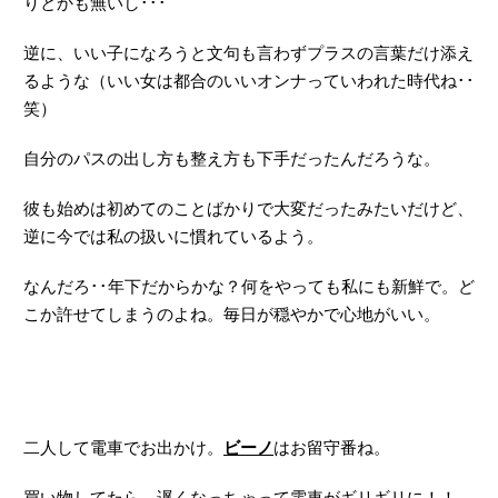
りとかも無いし･･･
逆に、いい子になろうと文句も言わずプラスの言葉だけ添え
るような（いい女は都合のいいオンナっていわれた時代ね･･
笑）
自分のパスの出し方も整え方も下手だったんだろうな。
彼も始めは初めてのことばかりで大変だったみたいだけど、
逆に今では私の扱いに慣れているよう。
なんだろ･･年下だからかな？何をやっても私にも新鮮で。ど
こか許せてしまうのよね。毎日が穏やかで心地がいい。
二人して電車でお出かけ。
ビーノ
はお留守番ね。
買い物してたら、遅くなっちゃって電車がギリギリに！！