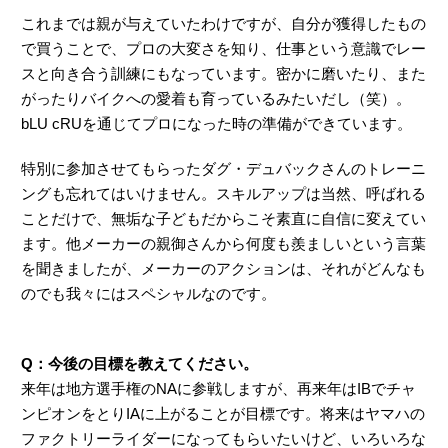
これまでは親が与えていたわけですが、自分が獲得したもの
で買うことで、プロの大変さを知り、仕事という意識でレー
スと向き合う訓練にもなっています。密かに磨いたり、また
がったりバイクへの愛着も育っているみたいだし（笑）。
bLU cRUを通じてプロになった時の準備ができています。
特別に参加させてもらったダグ・デュバックさんのトレーニ
ングも忘れてはいけません。スキルアップは当然、呼ばれる
ことだけで、無垢な子どもだからこそ素直に自信に変えてい
ます。他メーカーの親御さんから何度も羨ましいという言葉
を聞きましたが、メーカーのアクションは、それがどんなも
のでも我々にはスペシャルなのです。
Q：今後の目標を教えてください。
来年は地方選手権のNAに参戦しますが、再来年はIBでチャ
ンピオンをとりIAに上がることが目標です。将来はヤマハの
ファクトリーライダーになってもらいたいけど、いろいろな