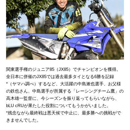
関東選手権のジュニア85（JX85）でチャンピオンを獲得。
全日本に併催のJX85では過去最多タイとなる6勝を記録
*（ヤマハ調べ）するなど、大活躍の中島漱也選手、お父様
の鉄也さん、中島選手が所属する「レーシングチーム鷹」の
高木雄一監督に、今シーズンを振り返ってもらいながら、
bLU cRUが果たした役割についてもうかがいました。
*残念ながら最終戦は悪天候で中止に、最多勝への挑戦がで
きませんでした。