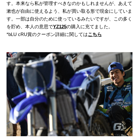
す。本来なら私が管理すべきなのかもしれませんが、あえて
漱也が自由に使えるよう、私が買い取る形で現金にしていま
す。一部は自分のために使っているみたいですが、この多く
を貯め、本人の意思で
YZ125
の購入に充てました。
*bLU cRU賞のクーポン詳細に関しては
こちら