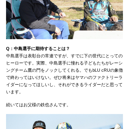
Q：中島選手に期待することは？
中島選手は表彰台の常連ですが、すでに下の世代にとっての
ヒーローです。実際、中島選手に憧れる子どもたちがレーシ
ングチーム鷹の門をノックしてくれる。でもbLU cRUの象徴
で終わってはいけない。ぜひ将来はヤマハのファクトリーラ
イダーになってほしいし、それができるライダーだと思って
います。
続いてはお父様の鉄也さんです。