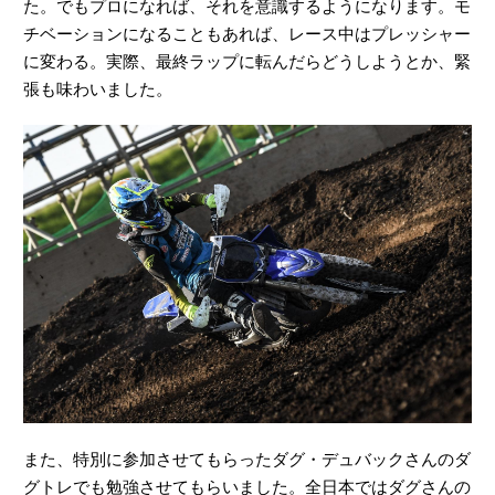
た。でもプロになれば、それを意識するようになります。モ
チベーションになることもあれば、レース中はプレッシャー
に変わる。実際、最終ラップに転んだらどうしようとか、緊
張も味わいました。
また、特別に参加させてもらったダグ・デュバックさんのダ
グトレでも勉強させてもらいました。全日本ではダグさんの