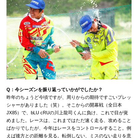
Q：今シーズンを振り返っていかがでしたか？
昨年のちょうど今頃ですが、周りからの期待ですごいプレッ
シャーがありました（笑）。そこからの開幕戦（全日本
JX85）で、bLU cRUの川上龍司くんに負け、これで目が覚
めました。レースは、これまではただ速く走る、攻めること
ばかりでしたが、今年はレースをコントロールすること。例
えば後方との距離を見る。転倒しない、ミスのない走りを意