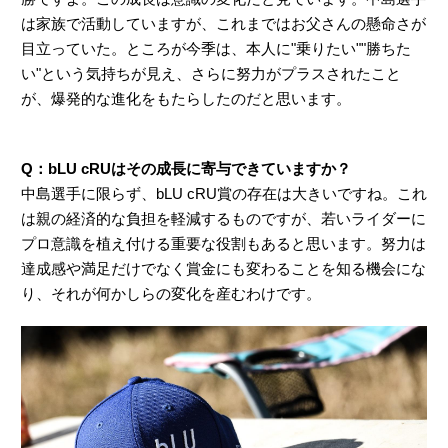
は家族で活動していますが、これまではお父さんの懸命さが
目立っていた。ところが今季は、本人に"乗りたい""勝ちた
い"という気持ちが見え、さらに努力がプラスされたこと
が、爆発的な進化をもたらしたのだと思います。
Q：bLU cRUはその成長に寄与できていますか？
中島選手に限らず、bLU cRU賞の存在は大きいですね。これ
は親の経済的な負担を軽減するものですが、若いライダーに
プロ意識を植え付ける重要な役割もあると思います。努力は
達成感や満足だけでなく賞金にも変わることを知る機会にな
り、それが何かしらの変化を産むわけです。