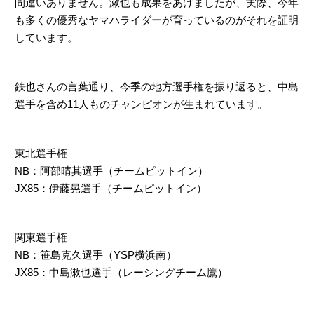
間違いありません。漱也も成果をあげましたが、実際、今年
も多くの優秀なヤマハライダーが育っているのがそれを証明
しています。
鉄也さんの言葉通り、今季の地方選手権を振り返ると、中島
選手を含め11人ものチャンピオンが生まれています。
東北選手権
NB：阿部晴其選手（チームピットイン）
JX85：伊藤晃選手（チームピットイン）
関東選手権
NB：笹島克久選手（YSP横浜南）
JX85：中島漱也選手（レーシングチーム鷹）