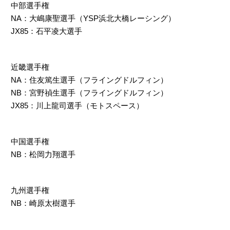
中部選手権
NA：大嶋康聖選手（YSP浜北大橋レーシング）
JX85：石平凌大選手
近畿選手権
NA：住友篤生選手（フライングドルフィン）
NB：宮野禎生選手（フライングドルフィン）
JX85：川上龍司選手（モトスペース）
中国選手権
NB：松岡力翔選手
九州選手権
NB：崎原太樹選手