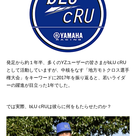
発足から約１年半、多くのYZユーザーの皆さまがbLU cRU
として活動していますが、中核をなす「地方モトクロス選手
権大会」をキーワードに2017年を振り返ると、若いライダ
ーの躍進が目立った1年でした。
では実際、bLU cRUは彼らに何をもたらせたのか？