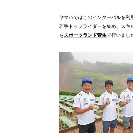
ヤマハではこのインターバルを利
若手トップライダーを集め、スキ
を
スポーツランド菅生
で行いまし