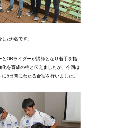
介した6名です。
ーとOBライダーが講師となり若手を指
強化を育成の柱と伝えましたが、今回は
トに5日間にわたる合宿を行いました。