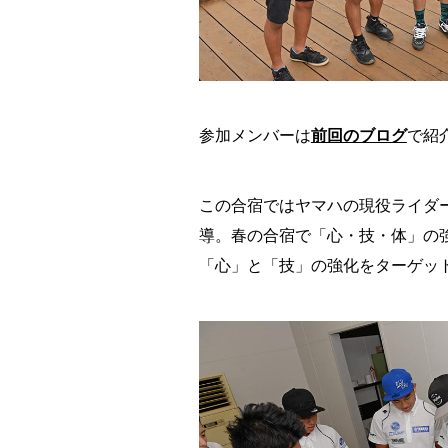
参加メンバーは
前回のブログ
で紹
この合宿ではヤマハの現役ライダ
導。春の合宿で「心・技・体」の
「心」と「技」の強化をターゲッ