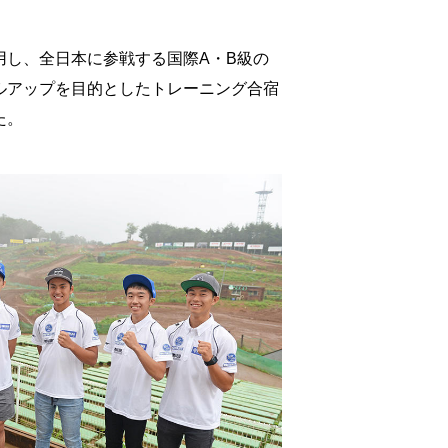
用し、全日本に参戦する国際A・B級の
ルアップを目的としたトレーニング合宿
た。