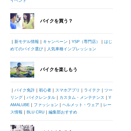
イベント
バイクを買う？
｜
新モデル情報
｜
キャンペーン
｜
YSP（専門店）
｜
はじ
めてのバイク選び
｜
人気車種インプレッション
バイクを楽しもう
｜
バイク免許
｜
初心者
｜
スマホアプリ
｜
ライテク
｜
ツー
リング
｜
バイクレンタル
｜
カスタム・メンテナンス
｜
Y
AMALUBE
｜
ファッション
｜
ヘルメット・ウェア
｜
レー
ス情報
｜
BLU CRU
｜
編集部おすすめ