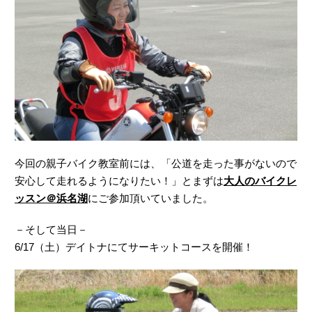
今回の親子バイク教室前には、「公道を走った事がないので
安心して走れるようになりたい！」とまずは
大人のバイクレ
ッスン＠浜名湖
にご参加頂いていました。
－そして当日－
6/17（土）デイトナにてサーキットコースを開催！