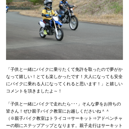
「子供と一緒にバイクに乗りたくて免許を取ったので夢がか
なって嬉しい！とても楽しかったです！大人になっても安全
にバイクに乗れる人になってくれると思います！」と嬉しい
コメントを頂きましたよ～！
「子供と一緒にバイクで走れたら･･･」そんな夢をお持ちの
皆さん！ぜひ親子バイク教室にお越しくださいね＾＾
（※親子バイク教室はトライコ⇒サーキット⇒アドベンチャ
ーの順にステップアップとなります。親子走行はサーキット