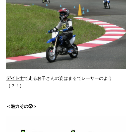
デイトナ
で走るお子さんの姿はまるでレーサーのよう
（？！）
＜魅力その②＞