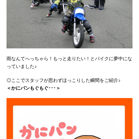
雨なんてへっちゃら！もっと走りたい！とバイクに夢中にな
っていました♪
◎ここでスタッフが思わずほっこりした瞬間をご紹介♪
＜かにパンもぐもぐ･･･＞