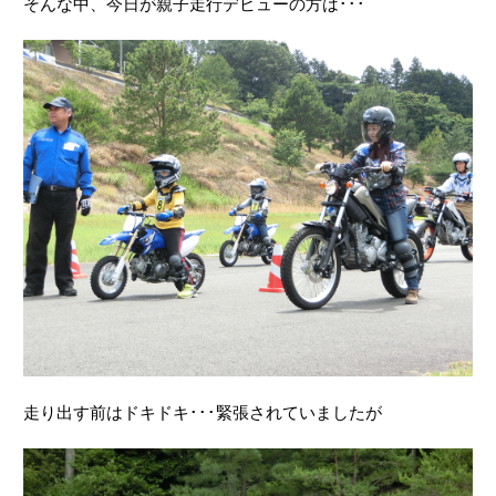
そんな中、今日が親子走行デビューの方は･･･
走り出す前はドキドキ･･･緊張されていましたが