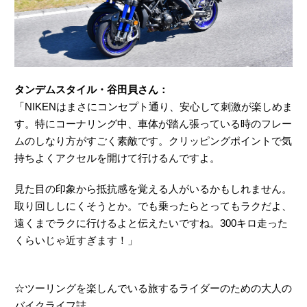
タンデムスタイル・谷田貝さん：
「NIKENはまさにコンセプト通り、安心して刺激が楽しめま
す。特にコーナリング中、車体が踏ん張っている時のフレー
ムのしなり方がすごく素敵です。クリッピングポイントで気
持ちよくアクセルを開けて行けるんですよ。
見た目の印象から抵抗感を覚える人がいるかもしれません。
取り回ししにくそうとか。でも乗ったらとってもラクだよ、
遠くまでラクに行けるよと伝えたいですね。300キロ走った
くらいじゃ近すぎます！」
☆ツーリングを楽しんでいる旅するライダーのための大人の
バイクライフ誌