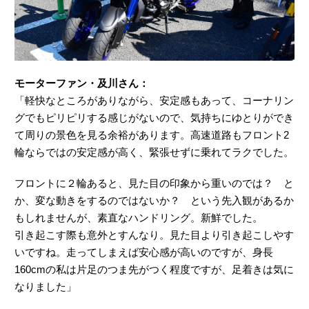
モーターファン・及川さん：
「軽快なところがありながら、安定感もあって、コーナリン
グでもピリピリする感じがないので、気持ちにゆとりができ
て周りの景色を見る余裕があります。高速道路もフロント2
輪ならではの安定感が高く、緊張せずに乗れてラクでした。
フロントに２輪あると、見た目の印象から重いのでは？ と
か、変な動きをするのではないか？ という先入観があるか
もしれませんが、素直なハンドリング。新鮮でした。
引き起こす際も意外とすんなり。見た目より引き起こしやす
いですね。走ってしまえば安心感が高いのですが、身長
160cmの私は片足のつま先がつく程度ですが、足着きは気に
なりました」