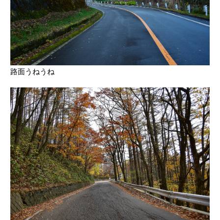
路面うねうね