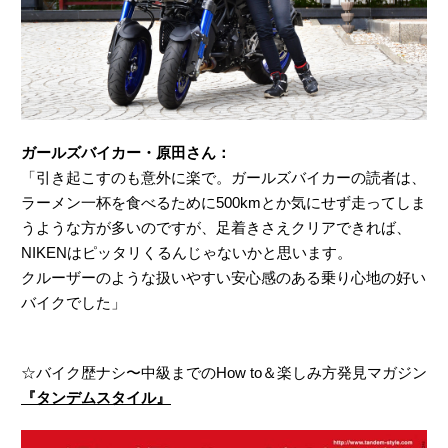
ガールズバイカー・原田さん：
「引き起こすのも意外に楽で。ガールズバイカーの読者は、
ラーメン一杯を食べるために500kmとか気にせず走ってしま
うような方が多いのですが、足着きさえクリアできれば、
NIKENはピッタリくるんじゃないかと思います。
クルーザーのような扱いやすい安心感のある乗り心地の好い
バイクでした」
☆バイク歴ナシ〜中級までのHow to＆楽しみ方発見マガジン
『タンデムスタイル』