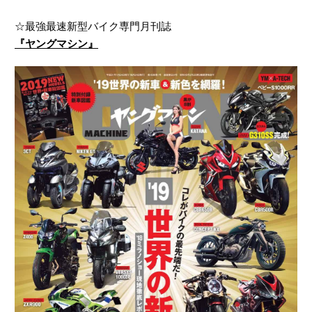
☆最強最速新型バイク専門月刊誌
『ヤングマシン』