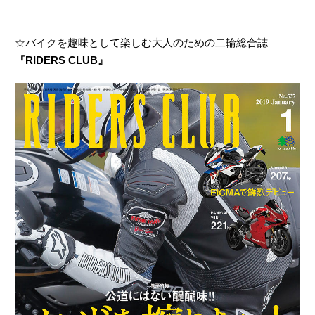
☆バイクを趣味として楽しむ大人のための二輪総合誌
『RIDERS CLUB』