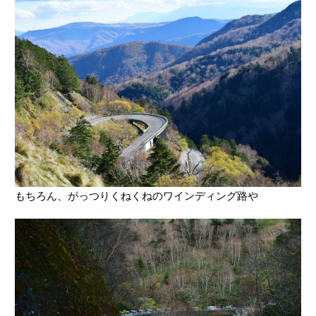
もちろん、がっつりくねくねのワインディング路や