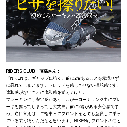
RIDERS CLUB・高橋さん：
「NIKENは、ギャップに強く、前に2輪あることを意識せず
に乗れてしまいます。トレッドを感じさせない操舵感です。
違和感がないことに違和感を覚えるほど。
ブレーキングも安定感があり、万が一コーナリング中にブレ
ーキを握ってしまっても大丈夫。前に2輪がある安心感です
ね。逆に言えば、二輪車ってフロントをとても意識して乗っ
ている乗り物なんだなと思います。NIKENはフロントのこと