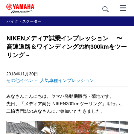
バイク・スクーター
NIKENメディア試乗インプレッション 〜
高速道路＆ワインディングの約300kmをツー
リング～
2018年11月30日
その他イベント
人気車種インプレッション
みなさんこんにちは。ヤマハ発動機販売・菊地です。
先日、「メディア向け NIKEN300kmツーリング」を行い、
二輪専門誌のみなさんにご参加いただきました。