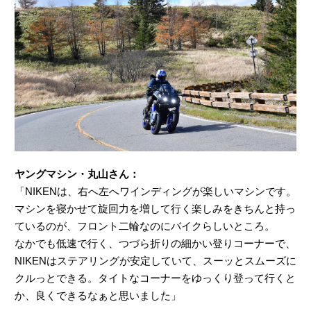
ヤングマシン・丸山さん：
「NIKENは、右へ左へワインディングが楽しいマシンです。
マシンを寝かせて旋回力を増して行く楽しみをきちんと持っ
ているのが、フロント二輪なのにバイクらしいところ。
なかでも低速で行く、つづら折りの細かい登りコーナーで、
NIKENはステアリングが安定していて、スーッとスムーズに
クルっとできる。タイトなコーナーをゆっくり登って行くと
か、良くできるなぁと思いました」