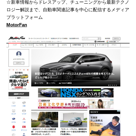
☆新車情報からドレスアップ、チューニングから最新テクノ
ロジー解説まで、自動車関連記事を中心に配信するメディア
プラットフォーム
MotorFan