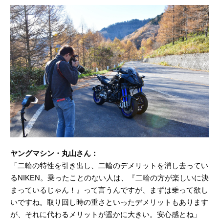
ヤングマシン・丸山さん：
「二輪の特性を引き出し、二輪のデメリットを消し去ってい
るNIKEN。乗ったことのない人は、『二輪の方が楽しいに決
まっているじゃん！』って言うんですが、まずは乗って欲し
いですね。取り回し時の重さといったデメリットもあります
が、それに代わるメリットが遥かに大きい。安心感とね」