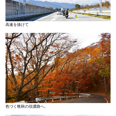
高速を抜けて
色づく晩秋の信濃路へ。