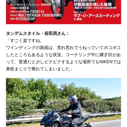
タンデムスタイル・谷田貝さん：
「すごく楽ですね。
ワインディングの路面は、荒れ荒れでうねっていてボコボコ
したところもあるような状況。コーナリング中に継ぎ目があ
って、普通だと少しビクビクするような場所でもNIKENでは
鼻歌まじりで乗れてしまいました」