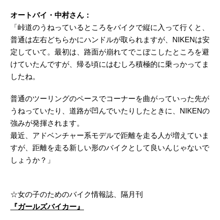
オートバイ・中村さん：
「峠道のうねっているところをバイクで縦に入って行くと、
普通は左右どちらかにハンドルが取られますが、NIKENは安
定していて。最初は、路面が崩れてでこぼこしたところを避
けていたんですが、帰る頃にはむしろ積極的に乗っかってま
したね。
普通のツーリングのペースでコーナーを曲がっていった先が
うねっていたり、道路が凹んでいたりしたときに、NIKENの
強みが発揮されます。
最近、アドベンチャー系モデルで距離を走る人が増えていま
すが、距離を走る新しい形のバイクとして良いんじゃないで
しょうか？」
☆女の子のためのバイク情報誌、隔月刊
『ガールズバイカー』