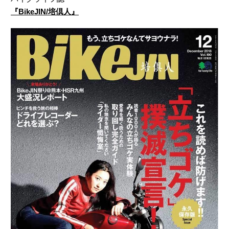
『BikeJIN/培倶人』